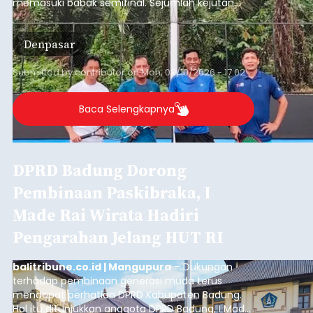
memasuki babak semifinal. Sejumlah kejutan
mewarnai babak delapan besar yang digelar di
Lapangan Tenis Telkom Denpasar pada Minggu,
Denpasar
9 Agustus 2026.
Submitted by
contributor
on
Mon, 08/10/2026 - 17:02
Baca Selengkapnya
DPRD Badung Dorong
Pembinaan Paskibraka, I
Made Rai Wirata Hadiri
Pengarahan Jelang HUT RI
balitribune.co.id | Mangupura
– Dukungan
terhadap pembinaan generasi muda terus
mendapat perhatian DPRD Kabupaten Badung.
Hal itu ditunjukkan anggota DPRD Badung, I Made