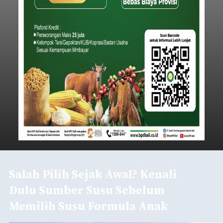
Salah Pilih Sejak Awal? Kenali
Dulu Sumber Susu Sebelum
Memilih Susu Formula Anak