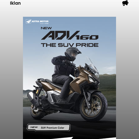
Iklan