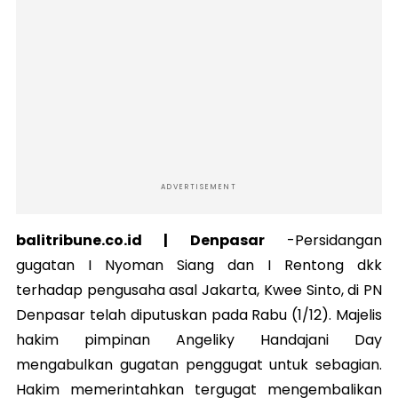
ADVERTISEMENT
balitribune.co.id | Denpasar
-Persidangan
gugatan I Nyoman Siang dan I Rentong dkk
terhadap pengusaha asal Jakarta, Kwee Sinto, di PN
Denpasar telah diputuskan pada Rabu (1/12). Majelis
hakim pimpinan Angeliky Handajani Day
mengabulkan gugatan penggugat untuk sebagian.
Hakim memerintahkan tergugat mengembalikan