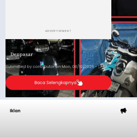
ADVERTISEMENT
Denpasar
Submitted by
contributor
on
Mon, 08/10/2026 - 17:38
Baca Selengkapnya
Iklan