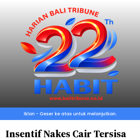
Iklan - Geser ke atas untuk melanjutkan.
Insentif Nakes Cair Tersisa