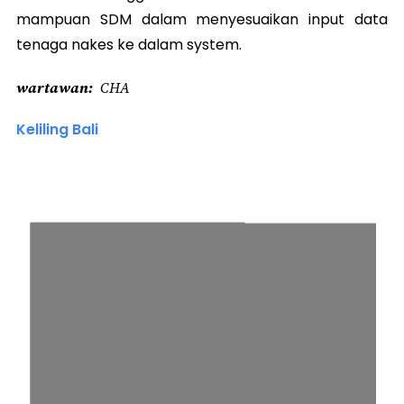
mampuan SDM dalam menyesuaikan input data
tenaga nakes ke dalam system.
wartawan
CHA
Keliling Bali