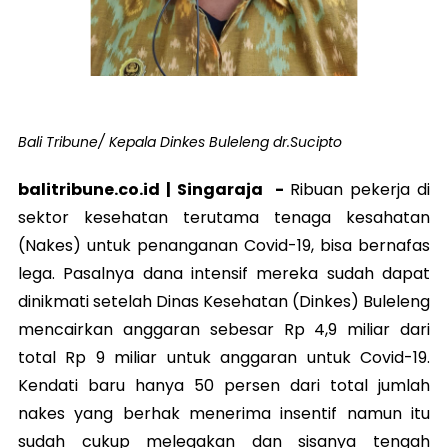
Bali Tribune/ Kepala Dinkes Buleleng dr.Sucipto
balitribune.co.id |
Singaraja
-
Ribuan pekerja di
sektor kesehatan terutama tenaga kesahatan
(Nakes) untuk penanganan Covid-19, bisa bernafas
lega. Pasalnya dana intensif mereka sudah dapat
dinikmati setelah Dinas Kesehatan (Dinkes) Buleleng
mencairkan anggaran sebesar Rp 4,9 miliar dari
total Rp 9 miliar untuk anggaran untuk Covid-19.
Kendati baru hanya 50 persen dari total jumlah
nakes yang berhak menerima insentif namun itu
sudah cukup melegakan dan sisanya tengah