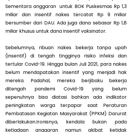
Sementara anggaran untuk BOK Puskesmas Rp 1,3
miliar dan insentif nakes tercatat Rp 9 miliar
bersumber dari DAU. Ada juga dana sebasar Rp 1,8
miliar khusus untuk dana insentif vaksinator.
Sebelumnya, ribuan nakes bekerja tanpa upah
(insentif) di tengah tingginya risiko infeksi dan
tertular Covid-19. Hingga bulan Juli 2021, para nakes
belum mendapatakan insentif yang menjadi hak
mereka. Padahal, mereka berjibaku bekerja
ditengah pandemi Covid-19 yang belum
sepenuhnya bisa diatasi bahkan ada indikator
peningkatan warga terpapar saat Peraturan
Pembatasan Kegiatan Masyarakat (PPKM) Darurat
diberlakukan.Ironisnya, kendala bukan pada
ketiadaan anggaran namun akibat ketidak