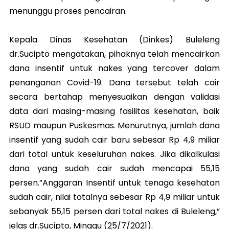
menunggu proses pencairan.
Kepala Dinas Kesehatan (Dinkes) Buleleng
dr.Sucipto mengatakan, pihaknya telah mencairkan
dana insentif untuk nakes yang tercover dalam
penanganan Covid-19. Dana tersebut telah cair
secara bertahap menyesuaikan dengan validasi
data dari masing-masing fasilitas kesehatan, baik
RSUD maupun Puskesmas. Menurutnya, jumlah dana
insentif yang sudah cair baru sebesar Rp 4,9 miliar
dari total untuk keseluruhan nakes. Jika dikalkulasi
dana yang sudah cair sudah mencapai 55,15
persen.”Anggaran Insentif untuk tenaga kesehatan
sudah cair, nilai totalnya sebesar Rp 4,9 miliar untuk
sebanyak 55,15 persen dari total nakes di Buleleng,”
jelas dr.Sucipto, Minggu (25/7/2021).