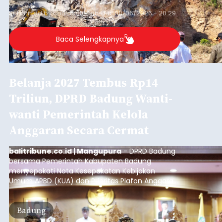
Iklan