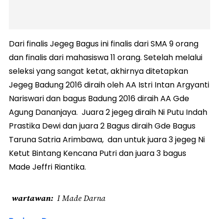
Dari finalis Jegeg Bagus ini finalis dari SMA 9 orang
dan finalis dari mahasiswa 11 orang. Setelah melalui
seleksi yang sangat ketat, akhirnya ditetapkan
Jegeg Badung 2016 diraih oleh AA Istri Intan Argyanti
Nariswari dan bagus Badung 2016 diraih AA Gde
Agung Dananjaya. Juara 2 jegeg diraih Ni Putu Indah
Prastika Dewi dan juara 2 Bagus diraih Gde Bagus
Taruna Satria Arimbawa, dan untuk juara 3 jegeg Ni
Ketut Bintang Kencana Putri dan juara 3 bagus
Made Jeffri Riantika.
wartawan
I Made Darna