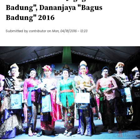
Badung", Dananjaya "Bagus
Badung" 2016
Submitted by
contributor
on
Mon, 04/18/2016 - 12:23