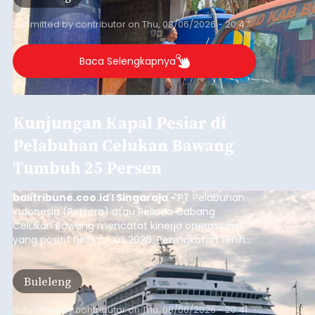
Musim Kemarau Melanda,
Warga Desa Sinabun
Kesulitan Dapatkan Air Bersih