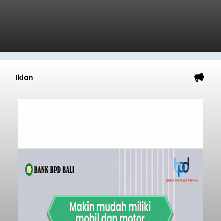
Iklan