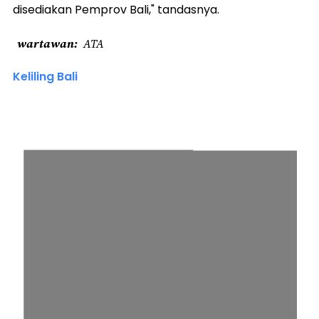
disediakan Pemprov Bali," tandasnya.
wartawan
ATA
Keliling Bali