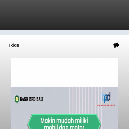
Iklan