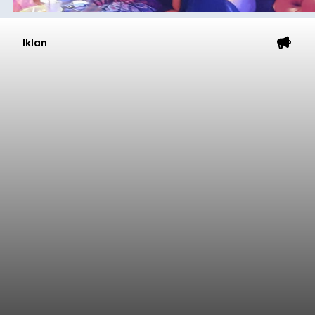
Iklan