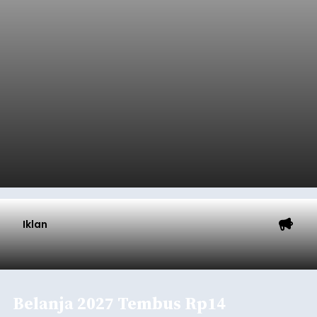
Iklan
Belanja 2027 Tembus Rp14