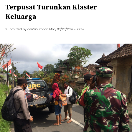
Terpusat Turunkan Klaster
Keluarga
Submitted by
contributor
on
Mon, 08/23/2021 - 22:57