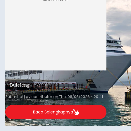
ADVERTISEMENT
Buleleng
Submitted by
contributor
on
Thu, 08/06/2026 - 20:41
Baca Selengkapnya