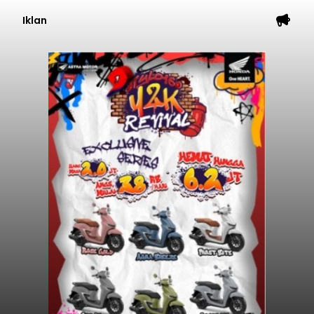
Iklan