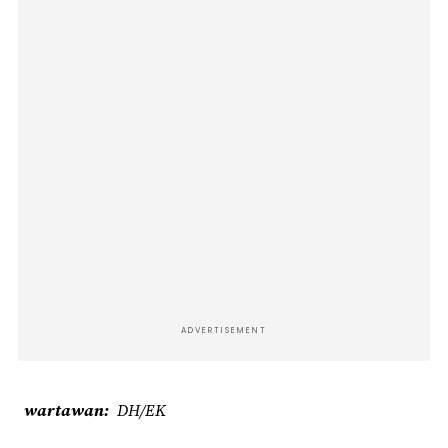
ADVERTISEMENT
wartawan
DH/EK