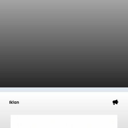
Iklan