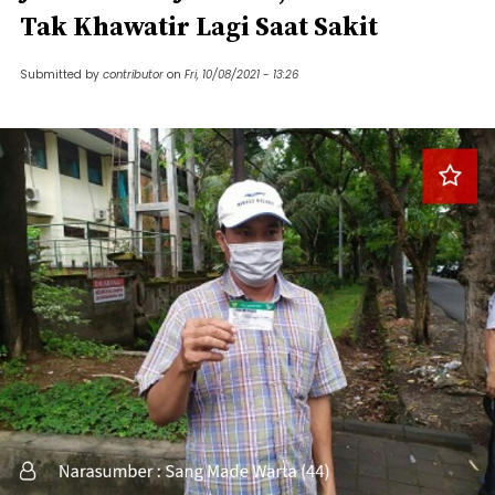
Tak Khawatir Lagi Saat Sakit
Submitted by
contributor
on
Fri, 10/08/2021 - 13:26