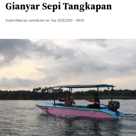
Gianyar Sepi Tangkapan
Submitted by
contributor
on
Tue, 11/02/2021 - 08:29