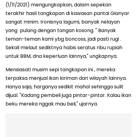
(1/11/2021) mengungkapkan, dalam sepekan
terakhir hasil tangkapan di kawasan pantai Gianyar
sangat minim. Ironisnya lagumi, banyak nelayan
yang pulang dengan tangan kosong. " Banyak
teman-teman kami ybg boncoss, jadi pasti rugi .
Sekali melaut sediktnya habis seratus ribu rupiah
untuk BBM, dna keperluan lainnya," ungkapnya.
Mensiasati musim sepi tangkapan ini , mereka
terpaksa menjual ikan kiriman dari wilayah lainnya.
Hanya saja, harganya sedikit mahal sehingga sulit
dijual. "Kadang pembeli juga pintar-pintar. Kalau ikan
beku mereka nggak mau beli," ujarnya.