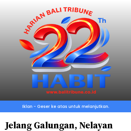
Iklan - Geser ke atas untuk melanjutkan.
Jelang Galungan, Nelayan