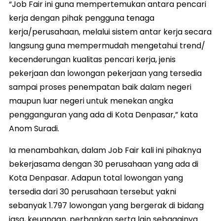
“Job Fair ini guna mempertemukan antara pencari
kerja dengan pihak pengguna tenaga
kerja/perusahaan, melalui sistem antar kerja secara
langsung guna mempermudah mengetahui trend/
kecenderungan kualitas pencari kerja, jenis
pekerjaan dan lowongan pekerjaan yang tersedia
sampai proses penempatan baik dalam negeri
maupun luar negeri untuk menekan angka
pengganguran yang ada di Kota Denpasar,” kata
Anom Suradi.
Ia menambahkan, dalam Job Fair kali ini pihaknya
bekerjasama dengan 30 perusahaan yang ada di
Kota Denpasar. Adapun total lowongan yang
tersedia dari 30 perusahaan tersebut yakni
sebanyak 1.797 lowongan yang bergerak di bidang
jasa, keuangan, perbankan serta lain sebagainya.