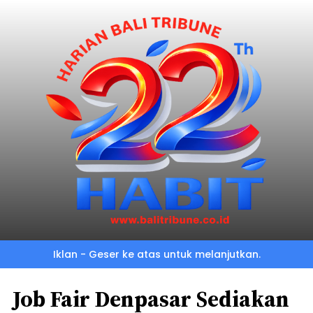
Iklan - Geser ke atas untuk melanjutkan.
Job Fair Denpasar Sediakan