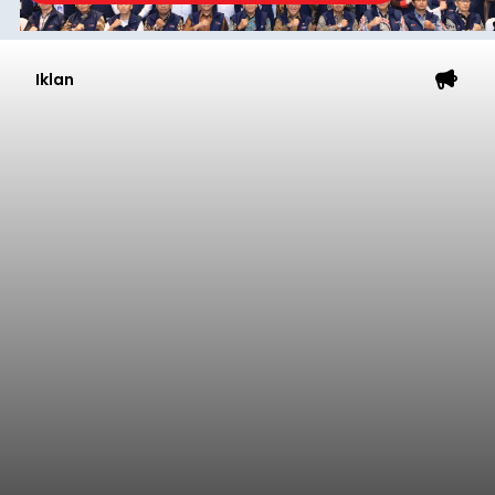
Iklan