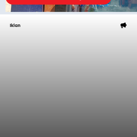
Iklan