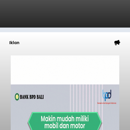
Iklan