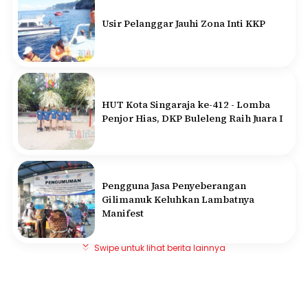
Usir Pelanggar Jauhi Zona Inti KKP
HUT Kota Singaraja ke-412 - Lomba
Penjor Hias, DKP Buleleng Raih Juara I
Pengguna Jasa Penyeberangan
Gilimanuk Keluhkan Lambatnya
Manifest
Swipe untuk lihat berita lainnya