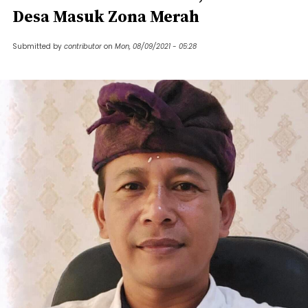
Desa Masuk Zona Merah
Submitted by
contributor
on
Mon, 08/09/2021 - 05:28