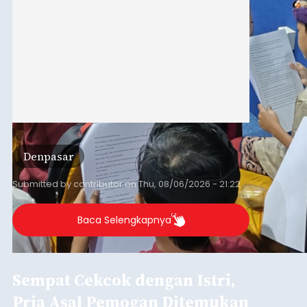
Denpasar
Submitted by
contributor
on
Thu, 08/06/2026 - 21:22
Baca Selengkapnya
Sempat Cekcok dengan Istri,
Pria Asal Pemogan Ditemukan