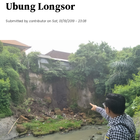
Ubung Longsor
Submitted by
contributor
on
Sat, 01/19/2019 - 23:08