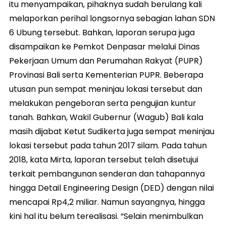
itu menyampaikan, pihaknya sudah berulang kali
melaporkan perihal longsornya sebagian lahan SDN
6 Ubung tersebut. Bahkan, laporan serupa juga
disampaikan ke Pemkot Denpasar melalui Dinas
Pekerjaan Umum dan Perumahan Rakyat (PUPR)
Provinasi Bali serta Kementerian PUPR. Beberapa
utusan pun sempat meninjau lokasi tersebut dan
melakukan pengeboran serta pengujian kuntur
tanah. Bahkan, Wakil Gubernur (Wagub) Bali kala
masih dijabat Ketut Sudikerta juga sempat meninjau
lokasi tersebut pada tahun 2017 silam. Pada tahun
2018, kata Mirta, laporan tersebut telah disetujui
terkait pembangunan senderan dan tahapannya
hingga Detail Engineering Design (DED) dengan nilai
mencapai Rp4,2 miliar. Namun sayangnya, hingga
kini hal itu belum terealisasi. “Selain menimbulkan