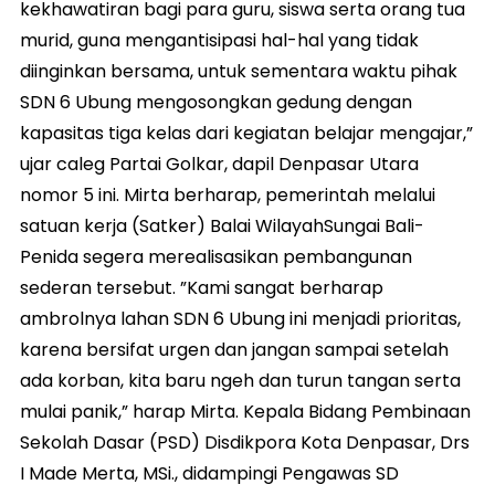
kekhawatiran bagi para guru, siswa serta orang tua
murid, guna mengantisipasi hal-hal yang tidak
diinginkan bersama, untuk sementara waktu pihak
SDN 6 Ubung mengosongkan gedung dengan
kapasitas tiga kelas dari kegiatan belajar mengajar,”
ujar caleg Partai Golkar, dapil Denpasar Utara
nomor 5 ini. Mirta berharap, pemerintah melalui
satuan kerja (Satker) Balai WilayahSungai Bali-
Penida segera merealisasikan pembangunan
sederan tersebut. ”Kami sangat berharap
ambrolnya lahan SDN 6 Ubung ini menjadi prioritas,
karena bersifat urgen dan jangan sampai setelah
ada korban, kita baru ngeh dan turun tangan serta
mulai panik,” harap Mirta. Kepala Bidang Pembinaan
Sekolah Dasar (PSD) Disdikpora Kota Denpasar, Drs
I Made Merta, MSi., didampingi Pengawas SD