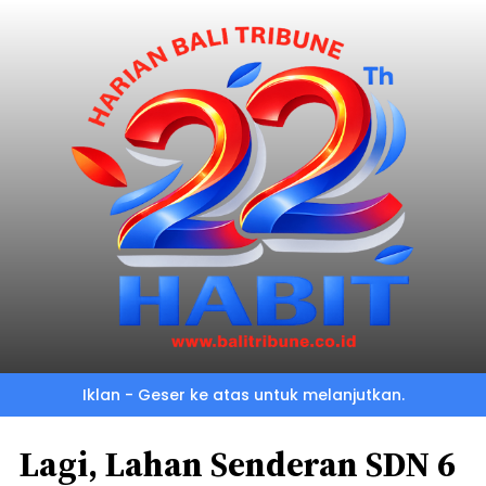
Iklan - Geser ke atas untuk melanjutkan.
Lagi, Lahan Senderan SDN 6