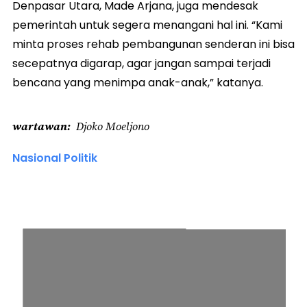
Denpasar Utara, Made Arjana, juga mendesak
pemerintah untuk segera menangani hal ini. “Kami
minta proses rehab pembangunan senderan ini bisa
secepatnya digarap, agar jangan sampai terjadi
bencana yang menimpa anak-anak,” katanya.
wartawan
Djoko Moeljono
Nasional Politik