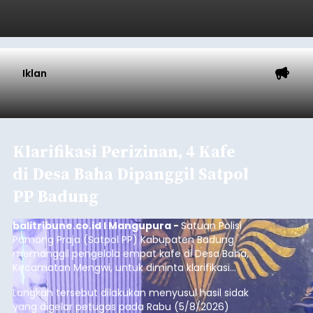
Submitted by
contributor
on
Thu, 08/06/2026 - 20:41
Baca Selengkapnya
Iklan