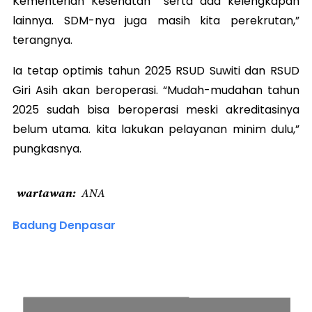
Kementerian Kesehatan serta ada kelengkapan
lainnya. SDM-nya juga masih kita perekrutan,”
terangnya.
Ia tetap optimis tahun 2025 RSUD Suwiti dan RSUD
Giri Asih akan beroperasi. “Mudah-mudahan tahun
2025 sudah bisa beroperasi meski akreditasinya
belum utama. kita lakukan pelayanan minim dulu,”
pungkasnya.
wartawan
ANA
Badung Denpasar