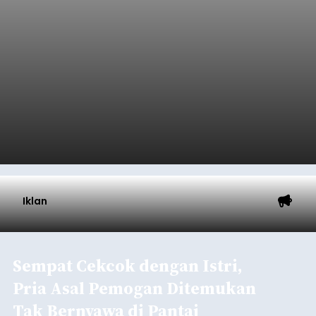
Iklan