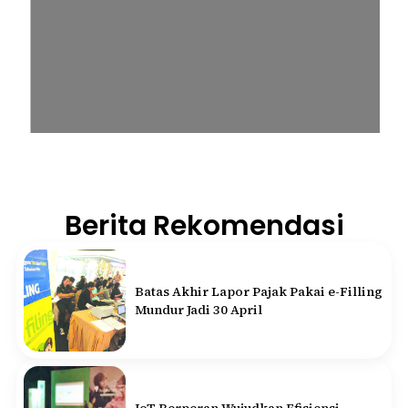
Berita Rekomendasi
Batas Akhir Lapor Pajak Pakai e-Filling
Mundur Jadi 30 April
IoT Berperan Wujudkan Efisiensi