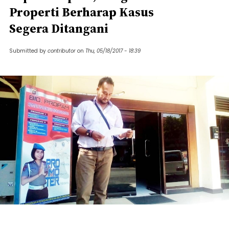
Properti Berharap Kasus
Segera Ditangani
Submitted by
contributor
on
Thu, 05/18/2017 - 18:39