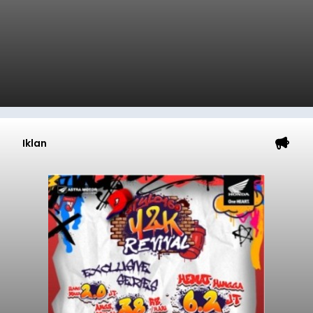
Iklan