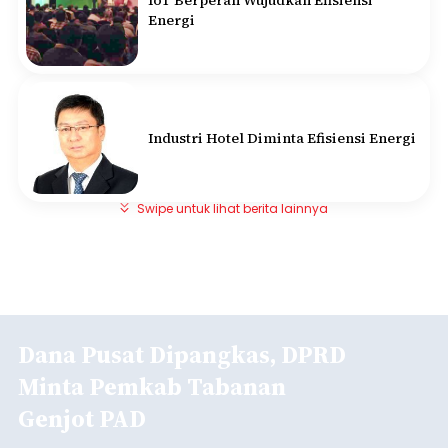
Energi
Industri Hotel Diminta Efisiensi Energi
Swipe untuk lihat berita lainnya
Dana Pusat Dipangkas, DPRD
Minta Pemkab Tabanan
Genjot PAD