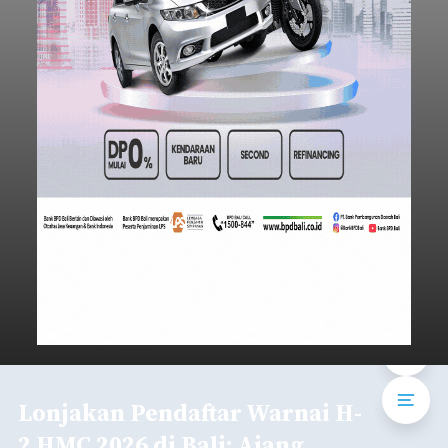
Lonjakan Pendaftar Warnai H-
2 HMC 2026 di Bali: Ajang