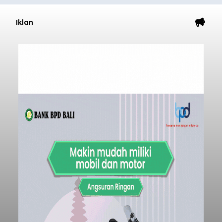
Iklan