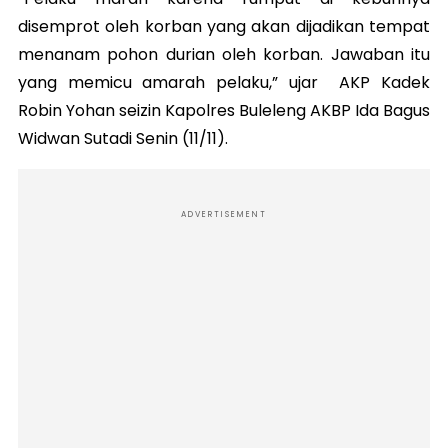
disemprot oleh korban yang akan dijadikan tempat
menanam pohon durian oleh korban. Jawaban itu
yang memicu amarah pelaku,” ujar AKP Kadek
Robin Yohan seizin Kapolres Buleleng AKBP Ida Bagus
Widwan Sutadi Senin (11/11).
ADVERTISEMENT