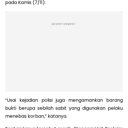
pada Kamis (7/11).
ADVERTISEMENT
“Usai kejadian polisi juga mengamankan barang
bukti berupa sebilah sabit yang digunakan pelaku
menebas korban,” katanya.