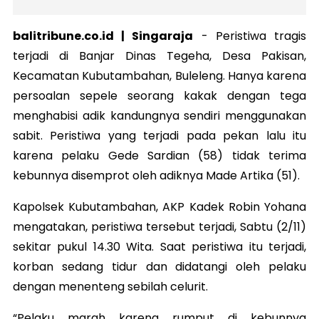
balitribune.co.id | Singaraja
-
Peristiwa tragis
terjadi di Banjar Dinas Tegeha, Desa Pakisan,
Kecamatan Kubutambahan, Buleleng. Hanya karena
persoalan sepele seorang kakak dengan tega
menghabisi adik kandungnya sendiri menggunakan
sabit. Peristiwa yang terjadi pada pekan lalu itu
karena pelaku Gede Sardian (58) tidak terima
kebunnya disemprot oleh adiknya Made Artika (51).
Kapolsek Kubutambahan, AKP Kadek Robin Yohana
mengatakan, peristiwa tersebut terjadi, Sabtu (2/11)
sekitar pukul 14.30 Wita. Saat peristiwa itu terjadi,
korban sedang tidur dan didatangi oleh pelaku
dengan menenteng sebilah celurit.
“Pelaku marah karena rumput di kebunnya