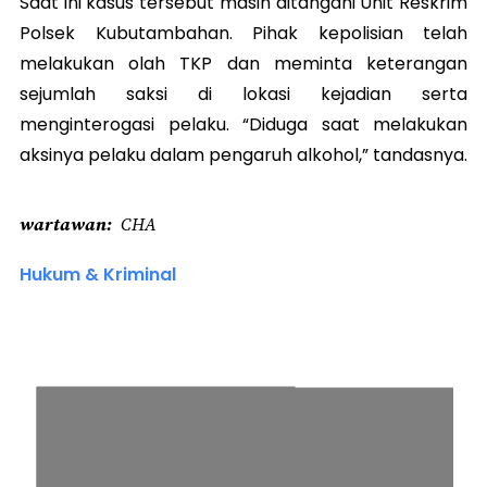
Saat ini kasus tersebut masih ditangani Unit Reskrim
Polsek Kubutambahan. Pihak kepolisian telah
melakukan olah TKP dan meminta keterangan
sejumlah saksi di lokasi kejadian serta
menginterogasi pelaku. “Diduga saat melakukan
aksinya pelaku dalam pengaruh alkohol,” tandasnya.
wartawan
CHA
Hukum & Kriminal