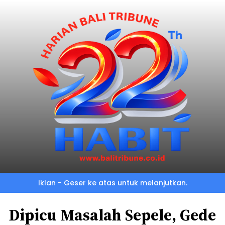
Iklan - Geser ke atas untuk melanjutkan.
Dipicu Masalah Sepele, Gede