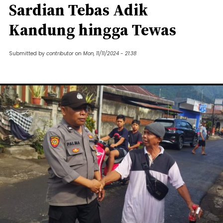
Sardian Tebas Adik
Kandung hingga Tewas
Submitted by
contributor
on
Mon, 11/11/2024 - 21:38