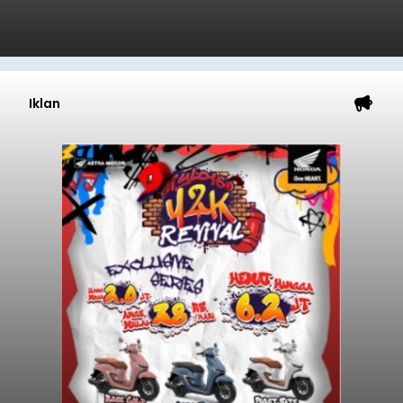
Iklan