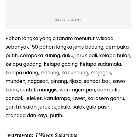
ADVERTISEMENT
Pohon langka yang ditanam menurut Wisada
sebanyak 150 pohon langka jenis badung, cempaka
putih, cempaka kuning, duku, jeruk bali, kelapa bulan,
kelapa gadang, kelapa gading, kelapa sudamala,
kelapa udang, klecung, kepundung, majegau,
mundeh, nagasari, pinang, rijasa, sandat bali, sawo
kecik, sentul, manggis, wani ngumpen, cempaka
gondok, jeleket, katulampa, juwet, kaliasem gahru,
ganitri, siulan, jeruk tejakula, salak gula pasir,
mangga dan kayu putih.
wartawan
I Wayan Sudarsana