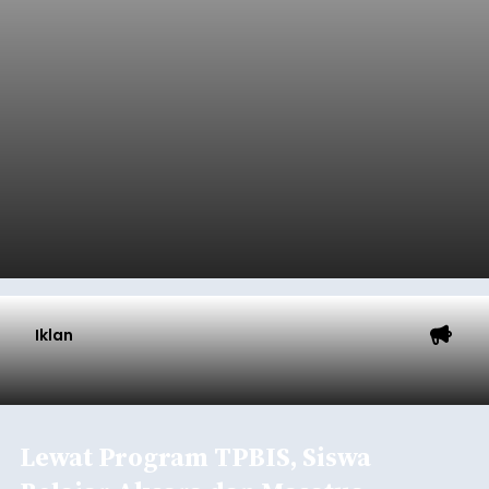
Iklan
Lewat Program TPBIS, Siswa