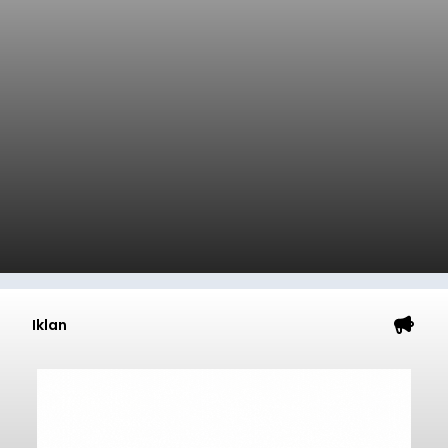
Iklan