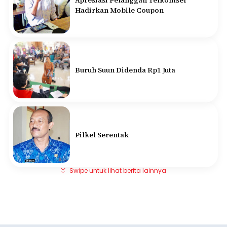
Apresiasi Pelanggan Telkomsel
Hadirkan Mobile Coupon
Buruh Suun Didenda Rp1 Juta
Pilkel Serentak
Swipe untuk lihat berita lainnya