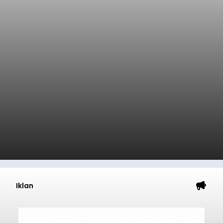
Iklan