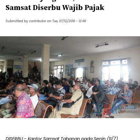
Samsat Diserbu Wajib Pajak
Submitted by
contributor
on
Tue, 07/12/2016 - 12:46
DISERBU - Kantor Samsat Tabanan pada Senin (11/7)