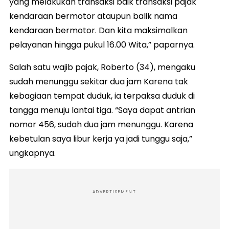
yang melakukan transaksi baik transaksi pajak
kendaraan bermotor ataupun balik nama
kendaraan bermotor. Dan kita maksimalkan
pelayanan hingga pukul 16.00 Wita,” paparnya.
Salah satu wajib pajak, Roberto (34), mengaku
sudah menunggu sekitar dua jam Karena tak
kebagiaan tempat duduk, ia terpaksa duduk di
tangga menuju lantai tiga. “Saya dapat antrian
nomor 456, sudah dua jam menunggu. Karena
kebetulan saya libur kerja ya jadi tunggu saja,”
ungkapnya.
ADVERTISEMENT