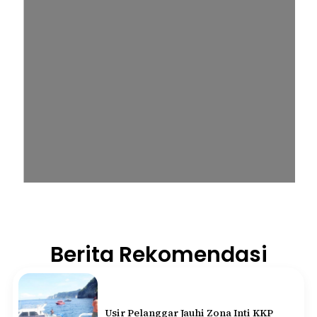
Berita Rekomendasi
Usir Pelanggar Jauhi Zona Inti KKP