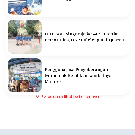
HUT Kota Singaraja ke-412 - Lomba
Penjor Hias, DKP Buleleng Raih Juara I
Pengguna Jasa Penyeberangan
Gilimanuk Keluhkan Lambatnya
Manifest
Swipe untuk lihat berita lainnya