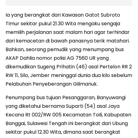
Ia yang berangkat dari Kawasan Gatot Subroto
Timur sekitar pukul 21.30 Wita mengaku sengaja
memilih perjalanan saat malam hari agar terhindar
dari kemacetan di bawah panasnya terik matahari.
Bahkan, seorang pemudik yang menumpang bus
AKAP Dahlia nomor polisi AG 7560 UR yang
dikemudikan Sugeng Prihatin (46) asal Pertelon RR 2
RW 11, Silo, Jember meninggal dunia dua kilo sebelum
Pelabuhan Penyeberangan Gilimanuk.
Penumpang bus tujuan Pesanggaran, Banyuwangi
yang diketahui bernama Suparti (54) asal Jaya
Kecana Rt 002/RW 005 Kecamatan Toili, Kabupaten
Banggai, Sulawesi Tengah ini berangkat dari Ubung
sekitar pukul 12.30 Wita, dimana saat berangkat