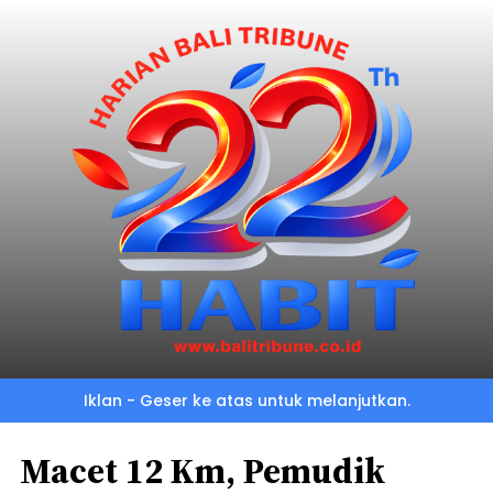
Iklan - Geser ke atas untuk melanjutkan.
Macet 12 Km, Pemudik