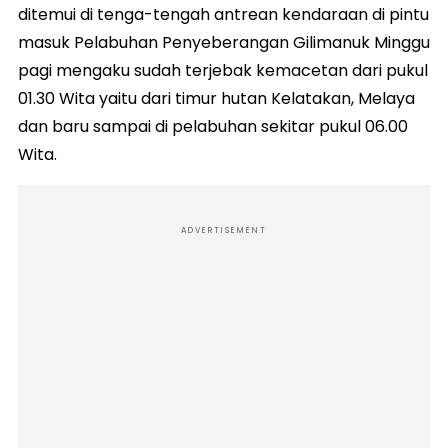
ditemui di tenga-tengah antrean kendaraan di pintu
masuk Pelabuhan Penyeberangan Gilimanuk Minggu
pagi mengaku sudah terjebak kemacetan dari pukul
01.30 Wita yaitu dari timur hutan Kelatakan, Melaya
dan baru sampai di pelabuhan sekitar pukul 06.00
Wita.
ADVERTISEMENT