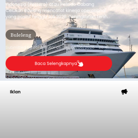
Indonesia (Persero) atau Pelindo Cabang
Celukan Bawang mencatat kinerja operasional
yang positif hingga Juli 2026. Peningkatan terlihat
dari arus kapal yang mencapai 1,48 juta Gross
Tonnage (GT), atau tumbuh 12,4 persen
Buleleng
dibandingkan periode yang sama tahun lalu
yang tercatat sebesar 1,32 juta GT.
Submitted by
contributor
on
Thu, 08/06/2026 - 20:41
Baca Selengkapnya
Iklan