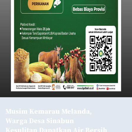
Musim Kemarau Melanda,
Warga Desa Sinabun
Kesulitan Dapatkan Air Bersih