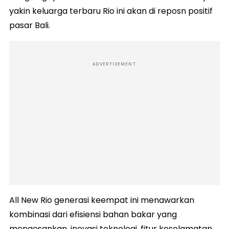
yakin keluarga terbaru Rio ini akan di reposn positif
pasar Bali.
ADVERTISEMENT
All New Rio generasi keempat ini menawarkan
kombinasi dari efisiensi bahan bakar yang
mengesankan, inovasi teknologi, fitur keselamatan,