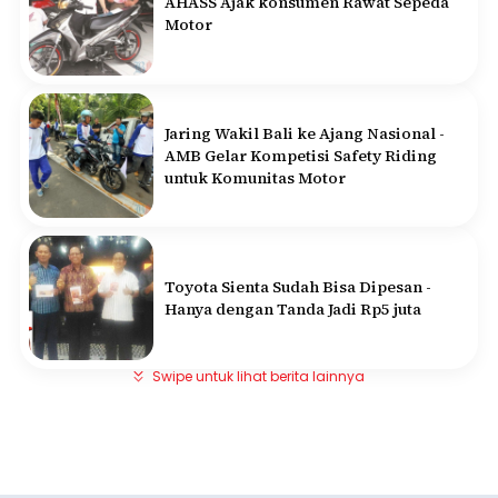
AHASS Ajak konsumen Rawat Sepeda
Motor
Jaring Wakil Bali ke Ajang Nasional -
AMB Gelar Kompetisi Safety Riding
untuk Komunitas Motor
Toyota Sienta Sudah Bisa Dipesan -
Hanya dengan Tanda Jadi Rp5 juta
Swipe untuk lihat berita lainnya