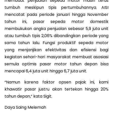
membuat penjualan sepeda motor masih terus
tumbuh meskipun tipis pertumbuhannya. AISI
mencatat pada periode januari hingga November
tahun ini, pasar sepeda motor domestik
membukukan angka penjualan sebesar 5,9 juta unit
atau tumbuh tipis 2,06% dibandingkan periode yang
sama tahun lalu. Fungsi produktif sepeda motor
yang menjanjikan efektivitas dan efisiensi bagi
kegiatan sehari-hari masyarakat membuat asosiasi
semula optimis pasar motor tahun depan bisa
mencapai 6,4 juta unit hingga 6,7 juta unit.
“Namun karena faktor opsen pajak ini, kami
khawatir pasar justru akan tertekan hingga 20%
tahun depan,” kata Sigit.
Daya Saing Melemah