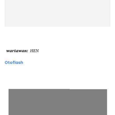
wartawan
HEN
Otoflash