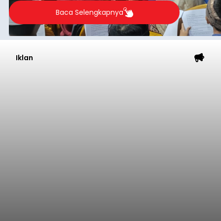
2026.
Baca Selengkapnya
Iklan