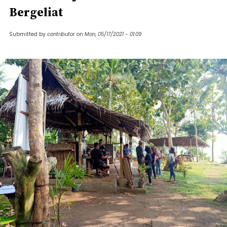
Bergeliat
Submitted by
contributor
on
Mon, 05/17/2021 - 01:09