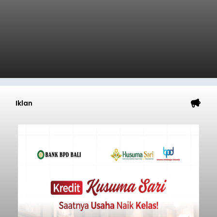
Iklan