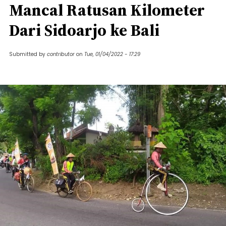
Mancal Ratusan Kilometer
Dari Sidoarjo ke Bali
Submitted by
contributor
on
Tue, 01/04/2022 - 17:29