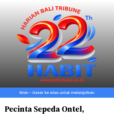
Iklan - Geser ke atas untuk melanjutkan.
Pecinta Sepeda Ontel,