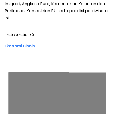
Imigrasi, Angkasa Pura, Kementerian Kelautan dan
Perikanan, Kementrian PU serta praktisi parriwisata
ini.
wartawan
rls
Ekonomi Bisnis