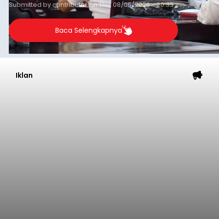
Submitted by
contributor
on
Thu, 08/06/2026 - 20:33
Baca Selengkapnya
Iklan