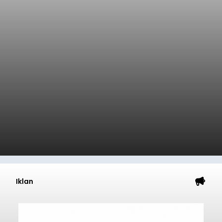
Iklan