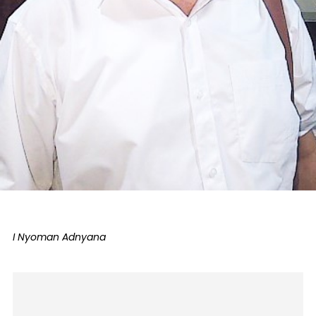
I Nyoman Adnyana