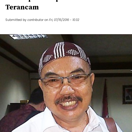
Terancam
Submitted by
contributor
on
Fri, 07/15/2016 - 10:32