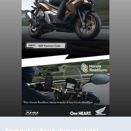
Sempat Cekcok dengan Istri,