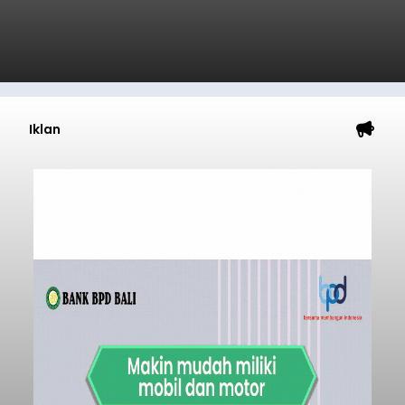
Iklan