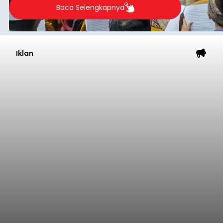
2026.
Baca Selengkapnya
Iklan