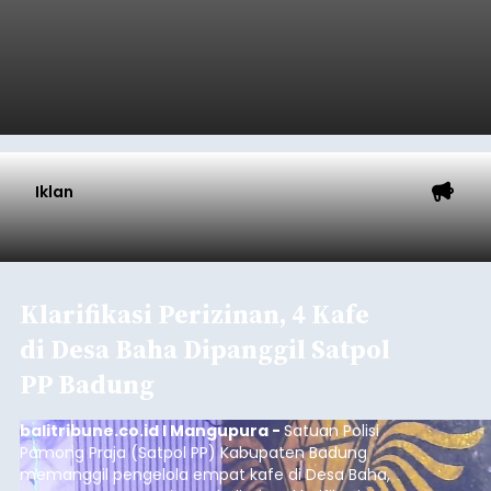
Iklan
Klarifikasi Perizinan, 4 Kafe
di Desa Baha Dipanggil Satpol
PP Badung
balitribune.co.id I Mangupura -
Satuan Polisi
Pamong Praja (Satpol PP) Kabupaten Badung
memanggil pengelola empat kafe di Desa Baha,