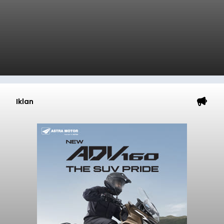
Iklan