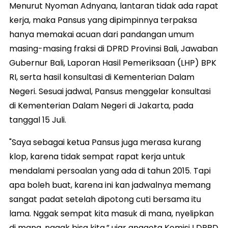
Menurut Nyoman Adnyana, lantaran tidak ada rapat
kerja, maka Pansus yang dipimpinnya terpaksa
hanya memakai acuan dari pandangan umum
masing-masing fraksi di DPRD Provinsi Bali, Jawaban
Gubernur Bali, Laporan Hasil Pemeriksaan (LHP) BPK
RI, serta hasil konsultasi di Kementerian Dalam
Negeri. Sesuai jadwal, Pansus menggelar konsultasi
di Kementerian Dalam Negeri di Jakarta, pada
tanggal 15 Juli.
"Saya sebagai ketua Pansus juga merasa kurang
klop, karena tidak sempat rapat kerja untuk
mendalami persoalan yang ada di tahun 2015. Tapi
apa boleh buat, karena ini kan jadwalnya memang
sangat padat setelah dipotong cuti bersama itu
lama. Nggak sempat kita masuk di mana, nyelipkan
di mana, nggak bisa kita,” ujar anggota Komisi I DPRD