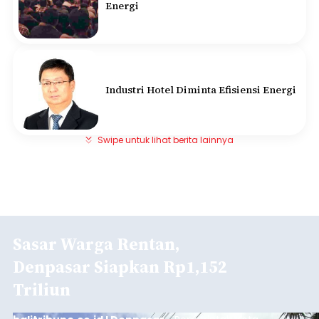
Energi
Industri Hotel Diminta Efisiensi Energi
Swipe untuk lihat berita lainnya
Sasar Warga Rentan,
Denpasar Siapkan Rp1,152
Triliun