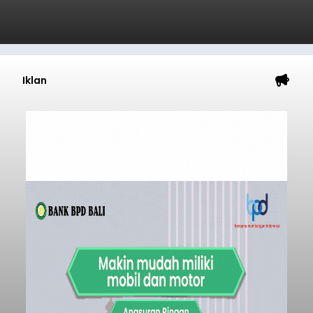
Iklan