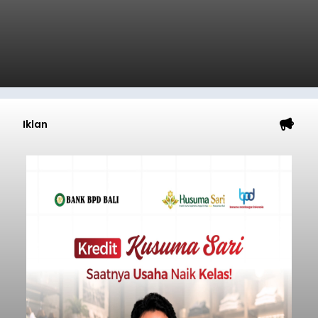
Iklan