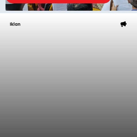
Iklan