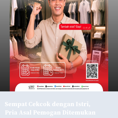
Sempat Cekcok dengan Istri,
Pria Asal Pemogan Ditemukan