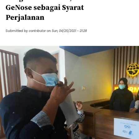
GeNose sebagai Syarat
Perjalanan
Submitted by
contributor
on
Sun, 04/25/2021 - 21:28