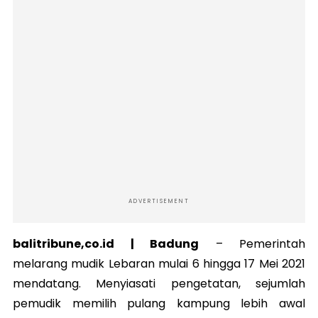
ADVERTISEMENT
balitribune,co.id | Badung
–
Pemerintah
melarang mudik Lebaran mulai 6 hingga 17 Mei 2021
mendatang. Menyiasati pengetatan, sejumlah
pemudik memilih pulang kampung lebih awal