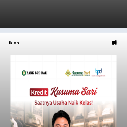
Iklan