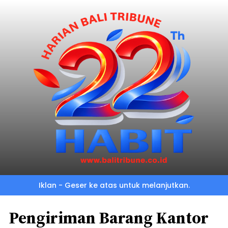
Iklan - Geser ke atas untuk melanjutkan.
Pengiriman Barang Kantor