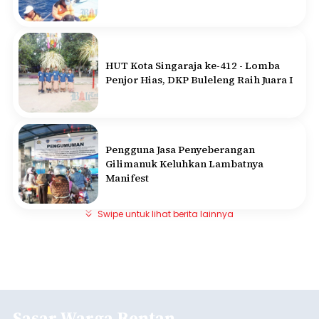
HUT Kota Singaraja ke-412 - Lomba
Penjor Hias, DKP Buleleng Raih Juara I
Pengguna Jasa Penyeberangan
Gilimanuk Keluhkan Lambatnya
Manifest
Swipe untuk lihat berita lainnya
Sasar Warga Rentan,