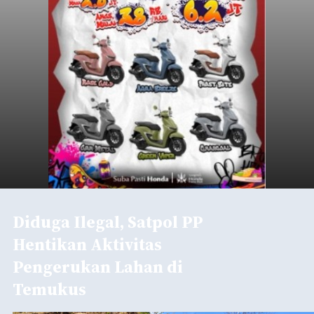
Diduga Ilegal, Satpol PP
Hentikan Aktivitas
Pengerukan Lahan di
Temukus