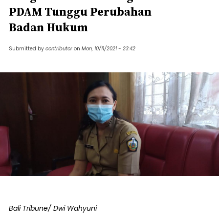
PDAM Tunggu Perubahan
Badan Hukum
Submitted by
contributor
on
Mon, 10/11/2021 - 23:42
Bali Tribune/ Dwi Wahyuni