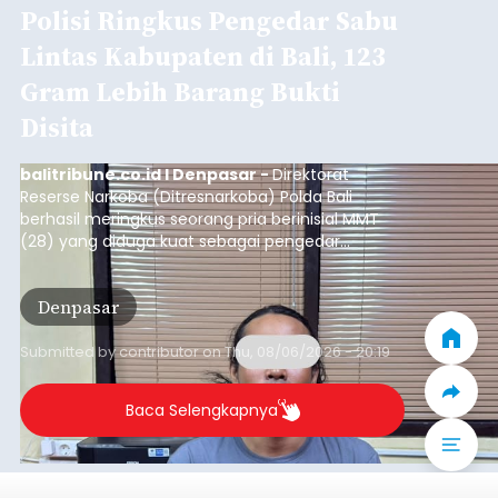
Penyisiran Nelayan Hilang di
Jembrana Masih Misterius: