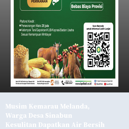
Musim Kemarau Melanda,
Warga Desa Sinabun
Kesulitan Dapatkan Air Bersih