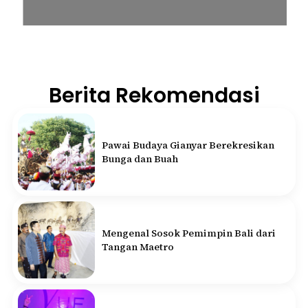
Berita Rekomendasi
Pawai Budaya Gianyar Berekresikan
Bunga dan Buah
Mengenal Sosok Pemimpin Bali dari
Tangan Maetro