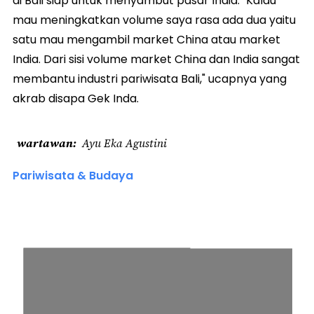
di Bali siap untuk menyambut pasar India. "Kalau
mau meningkatkan volume saya rasa ada dua yaitu
satu mau mengambil market China atau market
India. Dari sisi volume market China dan India sangat
membantu industri pariwisata Bali," ucapnya yang
akrab disapa Gek Inda.
wartawan
Ayu Eka Agustini
Pariwisata & Budaya