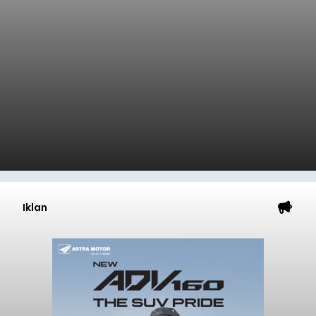
Iklan