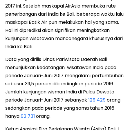
2017 ini. Setelah maskapai AirAsia membuka rute
penerbangan dari India ke Bali, beberapa waktu lalu
maskapai Batik Air pun melakukan hal yang sama.
Hal ini diprediksi akan signifikan meningkatkan
kunjungan wisatawan mancanegara khususnya dari
India ke Bali.
Data yang dirilis Dinas Pariwisata Daerah Bali
menunjukkan kedatangan wisatawan India pada
periode Januari-Juni 2017 mengalami pertumbuhan
sebesar 39,5 persen dibandingkan periode 2016.
Jumlah kunjungan wisman India di Pulau Dewata
periode Januari-Juni 2017 sebanyak
129.429
orang
sedangkan pada periode yang sama tahun 2016
hanya
92.731
orang.
Ketua Asosiasi Biro Perjalanan Wisata (Asita) Bali, I