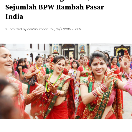
Sejumlah BPW Rambah Pasar
India
Submitted by
contributor
on
Thu, 07/27/2017 - 22:12