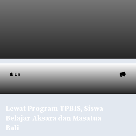
Iklan