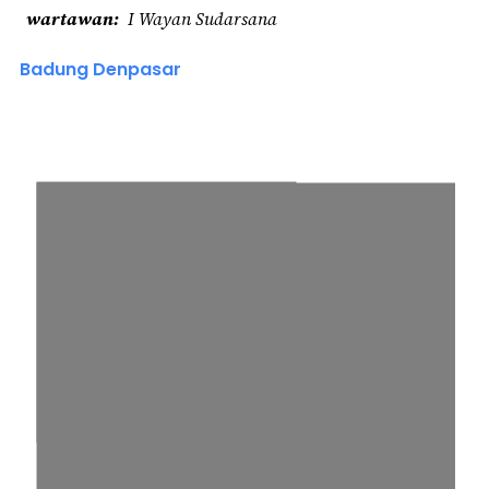
wartawan
I Wayan Sudarsana
Badung Denpasar