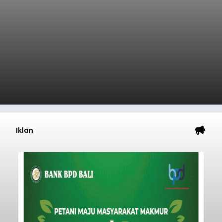
Nasional
Barat, pada 7–9 Agustus 2026.
Submitted by
contributor
on
Fri, 08/07/2026 - 07:44
Baca Selengkapnya
Sasar Warga Rentan,
Denpasar Siapkan Rp1,152
Triliun
balitribune.co.id I Denpasar -
Pemerintah Kota
Denpasar mengalokasikan anggaran sebesar
Rp1,152 triliun untuk mengintervensi sekitar 18.000
warga kelompok rentan yang berada di ambang
garis kemiskinan. Langkah strategis ini diambil
guna menjaga masyarakat yang berada pada
Submitted by
contributor
on
Thu, 08/06/2026 - 21:31
kelompok desil 5 dan 6 tersebut agar tidak
merosot ke kategori miskin.