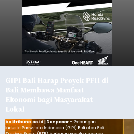
ADVERTISEMENT
Denpasar
Submitted by
contributor
on
Sat, 08/08/2026 - 18:15
Baca Selengkapnya