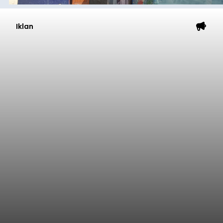
Iklan
Dana Pusat Dipangkas, DPRD