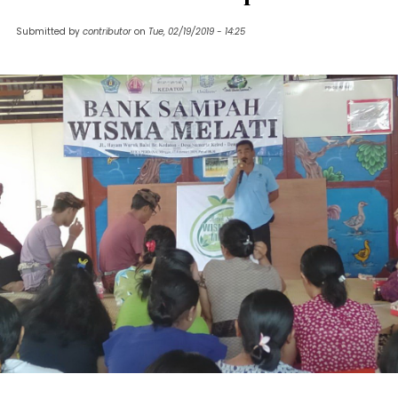
Submitted by
contributor
on
Tue, 02/19/2019 - 14:25