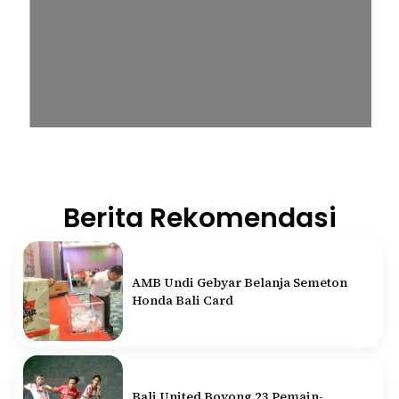
Berita Rekomendasi
AMB Undi Gebyar Belanja Semeton
Honda Bali Card
Bali United Boyong 23 Pemain-