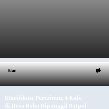
Iklan
Klarifikasi Perizinan, 4 Kafe
di Desa Baha Dipanggil Satpol