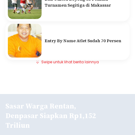
Turnamen Segitiga di Makassar
Entry By Name Atlet Sudah 70 Persen
Swipe untuk lihat berita lainnya
Sasar Warga Rentan,
Denpasar Siapkan Rp1,152
Triliun