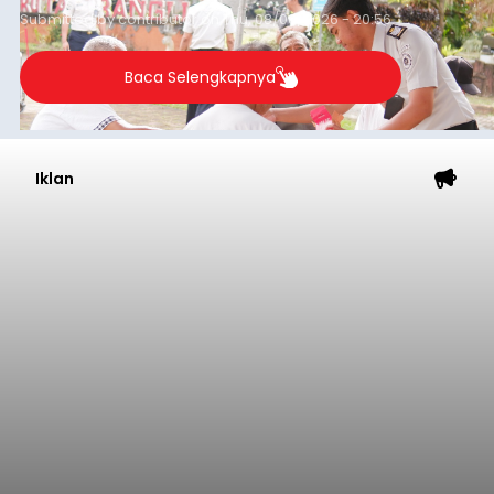
Submitted by
contributor
on
Thu, 08/06/2026 - 20:56
Baca Selengkapnya
Iklan