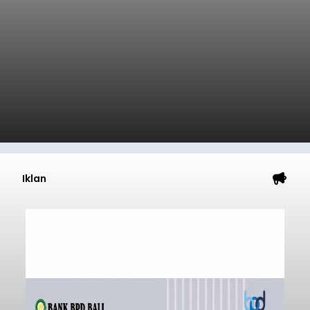
Iklan