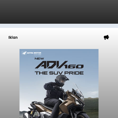
Iklan