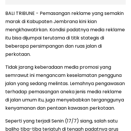
BALI TRIBUNE - Pemasangan reklame yang semakin
marak di Kabupaten Jembrana kini kian
mengkhawatirkan. Kondisi padatnya media reklame
itu bisa dijumpai terutama di titik stategis di
beberapa persimpangan dan ruas jalan di
perkotaan.
Tidak jarang keberadaan media promosi yang
semrawut ini mengancam keselamatan pengguna
jalan yang sedang melintas. Lemahnya pengawasan
terhadap pemasangan aneka jenis media reklame
di jalan umum itu, juga menyebabkan terganggunya
kenyamanan dan pentaan kawasan perkotaan.
Seperti yang terjadi Senin (17/7) siang, salah satu
baliho tiba-tiba terjatuh di tengah padatnya arus