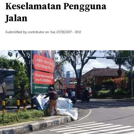
Keselamatan Pengguna
Jalan
Submitted by
contributor
on
Tue, 07/18/2017 - 18:12