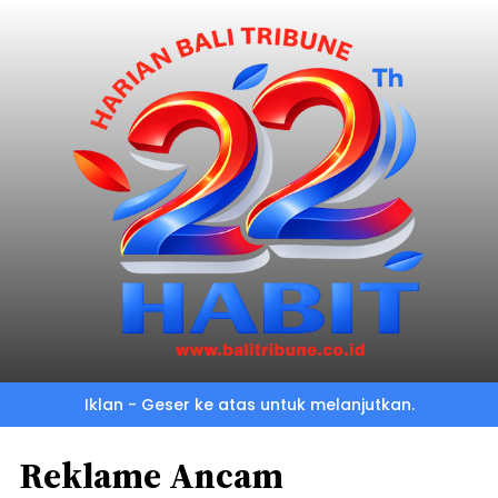
Iklan - Geser ke atas untuk melanjutkan.
Reklame Ancam