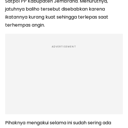
Satpol PP Kabupaten Jembrana. Menurutnya,
jatuhnya baliho tersebut disebabkan karena
ikatannya kurang kuat sehingga terlepas saat
terhempas angin.
ADVERTISEMENT
Pihaknya mengakui selama ini sudah sering ada