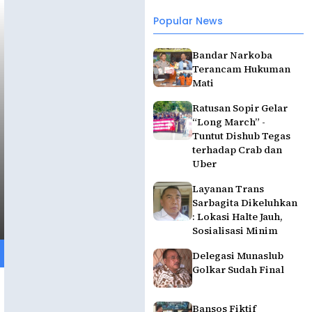
Popular News
Bandar Narkoba
Terancam Hukuman
Mati
Ratusan Sopir Gelar
“Long March” -
Tuntut Dishub Tegas
terhadap Crab dan
Uber
Layanan Trans
Sarbagita Dikeluhkan
: Lokasi Halte Jauh,
Sosialisasi Minim
Delegasi Munaslub
Golkar Sudah Final
Bansos Fiktif