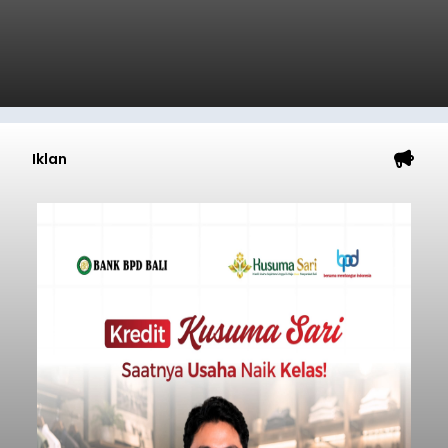
Iklan