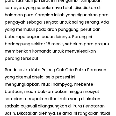
para sutri dan juri sirat ini mengambil tumpukan
sampyan, yang sebelumnya telah disediakan di
halaman pura. Sampian inilah yang digunakan para
pengayah sebagai senjata untuk saling serang. Ada
yang memukul pada arah punggung, perut dan
beberapa bagian badan lainnya. Perang ini
berlangsung sekitar 15 menit, sebelum para prajuru
memberikan komando untuk menyelesaikan
perang tersebut.
Bendesa Jro Kuta Pejeng Cok Gde Putra Pemayun
yang ditemui disela-sela prosesi ini
mengungkapkan, ritual nampyog, mebente-
bentean, maombak-ombakan hingga mesiyat
sampian merupakan ritual rutin yang dilakukan
tatkala pujawali dilangsungkan di Pura Penataran
Sasih. Dikatakan olehnya, selama ini rangkaian ritual