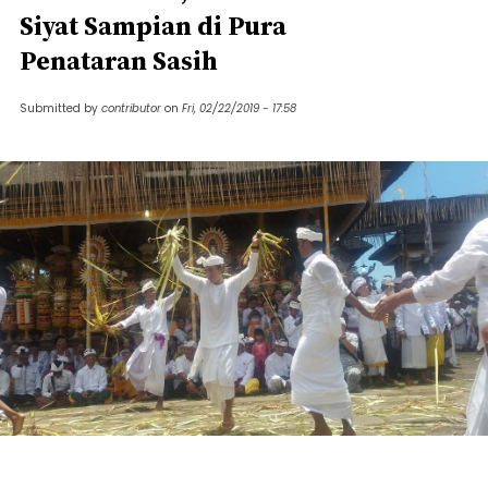
Siyat Sampian di Pura
Penataran Sasih
Submitted by
contributor
on
Fri, 02/22/2019 - 17:58