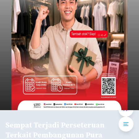
Sempat Terjadi Perseteruan
Terkait Pembangunan Pura