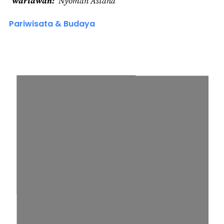
wartawan
Nyoman Astana
Pariwisata & Budaya