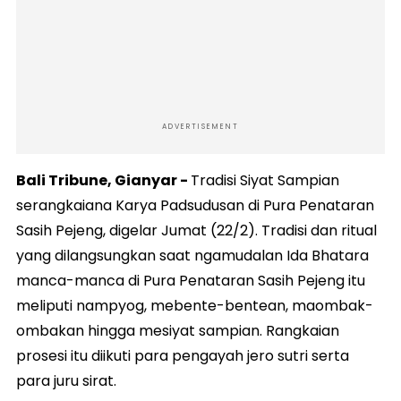
ADVERTISEMENT
Bali Tribune, Gianyar -
Tradisi Siyat Sampian
serangkaiana Karya Padsudusan di Pura Penataran
Sasih Pejeng, digelar Jumat (22/2). Tradisi dan ritual
yang dilangsungkan saat ngamudalan Ida Bhatara
manca-manca di Pura Penataran Sasih Pejeng itu
meliputi nampyog, mebente-bentean, maombak-
ombakan hingga mesiyat sampian. Rangkaian
prosesi itu diikuti para pengayah jero sutri serta
para juru sirat.