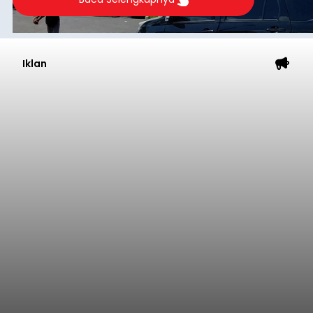
Iklan