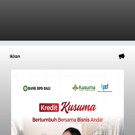
Iklan