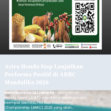
Astra Honda Siap Lanjutkan
Performa Positif di ARRC
Mandalika 2026
balitribune.co.id | Jakarta
– Astra Honda
Racing Team (AHRT) siap menghadapi putaran
keempat Idemitsu FIM Asia Road Racing
Championship (ARRC) 2026 yang akan