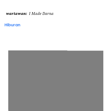
wartawan
I Made Darna
Hiburan