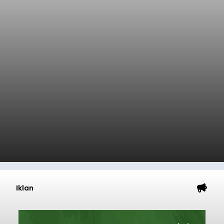
Iklan