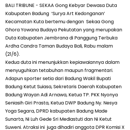
BALI TRIBUNE - SEKAA Gong Kebyar Dewasa Duta
Kabupaten Badung ‘Surya Art Kedonganan’
Kecamatan Kuta bertemu dengan Sekaa Gong
Ghora Yowana Budaya Pekutatan yang merupakan
Duta Kabupaten Jembrana di Panggung Terbuka
Ardha Candra Taman Budaya Bali, Rabu malam
(21/6).
Kedua duta ini menunjukkan kepiawaiannya dalam
menyuguhkan tetabuhan maupun fragmentari.
Adapun sporter setia dari Badung Wakil Bupati
Badung Ketut Suiasa, Sekretaris Daerah Kabupaten
Badung Wayan Adi Arnawa, Ketua TP. PKK Nyonya
Seniasih Giri Prasta, Ketua DWP Badung Ny. Nesya
Yoga Segara, DPRD kabupaten Badung Made
Sunarta, Ni Luh Gede Sri Mediastuti dan Ni Ketut
Suweni. Atraksi ini juga dihadiri anggota DPR Komisi X