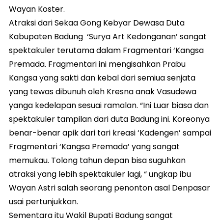
Wayan Koster.
Atraksi dari Sekaa Gong Kebyar Dewasa Duta
Kabupaten Badung ‘Surya Art Kedonganan’ sangat
spektakuler terutama dalam Fragmentari ‘Kangsa
Premada. Fragmentari ini mengisahkan Prabu
Kangsa yang sakti dan kebal dari semiua senjata
yang tewas dibunuh oleh Kresna anak Vasudewa
yanga kedelapan sesuai ramalan. “Ini Luar biasa dan
spektakuler tampilan dari duta Badung ini. Koreonya
benar-benar apik dari tari kreasi ‘Kadengen’ sampai
Fragmentari ‘Kangsa Premada’ yang sangat
memukau. Tolong tahun depan bisa suguhkan
atraksi yang lebih spektakuler lagi, “ ungkap ibu
Wayan Astri salah seorang penonton asal Denpasar
usai pertunjukkan.
Sementara itu Wakil Bupati Badung sangat