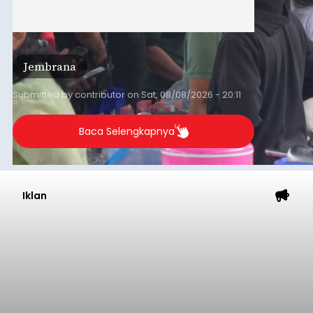
Jembrana
Submitted by
contributor
on
Sat, 08/08/2026 - 20:11
Baca Selengkapnya
Iklan