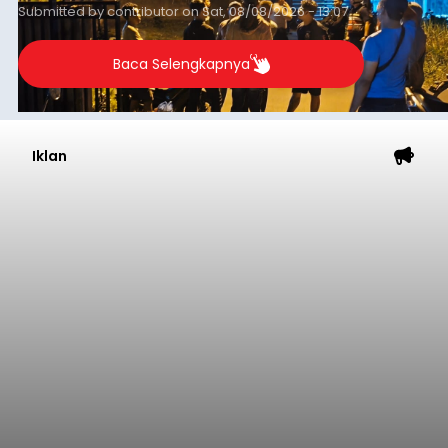
Submitted by
contributor
on
Sat, 08/08/2026 - 13:07
Baca Selengkapnya
Iklan