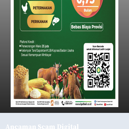
Submitted by
contributor
on
Thu, 08/06/2026 - 06:17
Baca Selengkapnya
Iklan