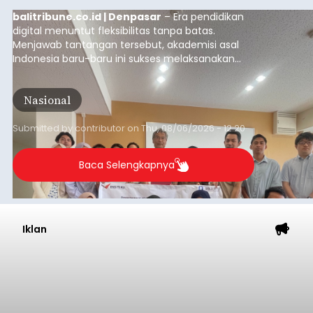
Iklan