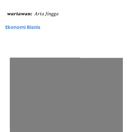
wartawan
Arta Jingga
Ekonomi Bisnis