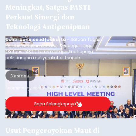
Iklan
Mulai Diterapkan, Pelabuhan
Ketapang dan Gilimanuk