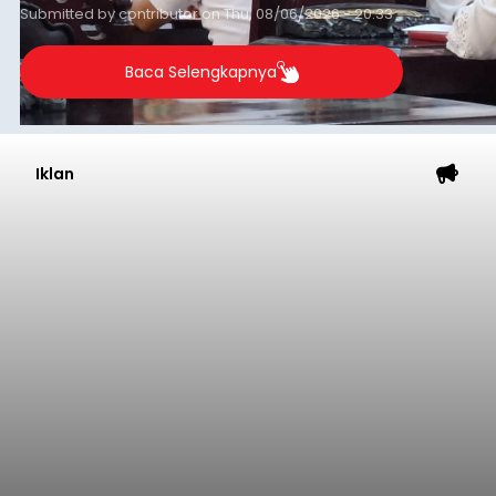
Submitted by
contributor
on
Thu, 08/06/2026 - 20:33
Baca Selengkapnya
Iklan