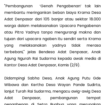
"Pembangunan ‘Genah Pengabenan’ tak lain
membantu meringankan beban biaya Krama Desa
Adat Denpasar dari 105 banjar atau sekitar 18.000
warga dalam melaksanakan Upacara Pengabenan
atau Pitra Yadnya tanpa mengurangi makna dan
tujuan dari upacara ngaben itu sendiri serta Krama
yang melaksanakan yadnya tidak merasa
terbebani," jelas Bendesa Adat Denpasar, Anak
Agung Ngurah Rai Sudarma kepada awak media di
Kantor Desa Adat Denpasar, Kamis (2/9).
Didampingi Sabha Desa, Anak Agung Putu Gde
Wibawa dan Kertha Desa Wayan Pande Sudirta,
lanjut Turah Rai Sudarma, mengacu awig-awig Desa
Adat Denpasar, pembangunan tempat
pengabenan di Setra Bugbug yang merupakan