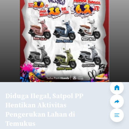
Diduga Ilegal, Satpol PP
Hentikan Aktivitas
Pengerukan Lahan di
Temukus