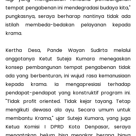
tempat pengabenan ini mendegradasi budaya kita,"
pungkasnya, seraya berharap nantinya tidak ada
istilah membeda-bedakan pelayanan kepada
krama.
Kertha Desa, Pande Wayan Sudirta melalui
anggotanya Ketut Suteja Kumara menegaskan
konsep pembangunan tempat pengabenan tidak
ada yang berbenturan, ini wujud rasa kemanusiaan
kepada krama. Ia mengapresiasi terhadap
pendapat-pendapat yang konstruktif program ini.
"Tidak profit oriented. Tidak kejar tayang. Tetap
mengikuti dewasa ala ayu. Secara umum untuk
membantu Krama," ujar Suteja Kumara, yang juga
Ketua Komisi I DPRD Kota Denpasar, seraya
mengatakan belum bisa menakar berapa biaya