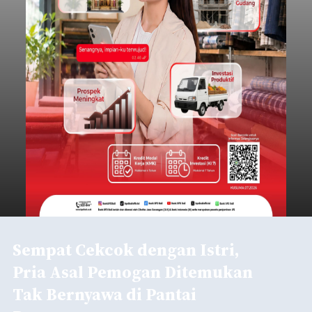
Sempat Cekcok dengan Istri,
Pria Asal Pemogan Ditemukan
Tak Bernyawa di Pantai