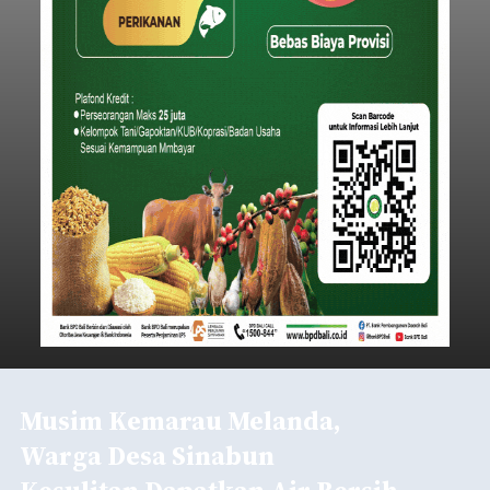
Musim Kemarau Melanda,
Warga Desa Sinabun