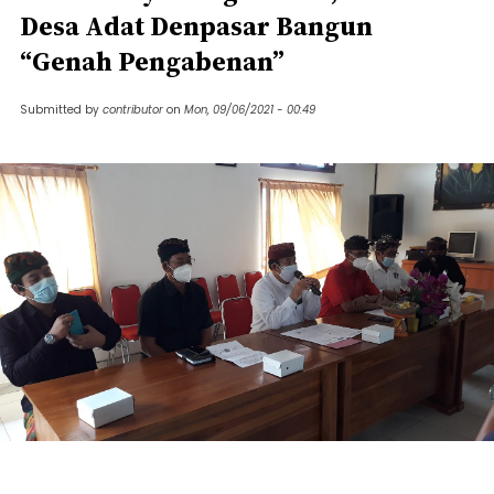
Desa Adat Denpasar Bangun
“Genah Pengabenan”
Submitted by
contributor
on
Mon, 09/06/2021 - 00:49