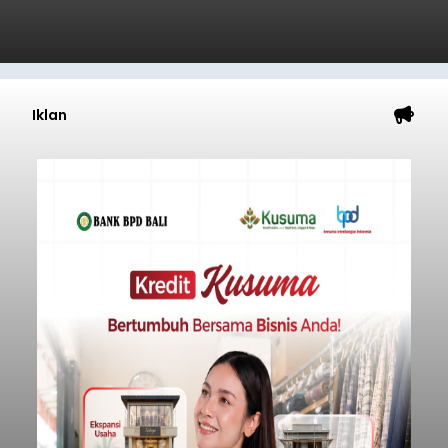
Iklan