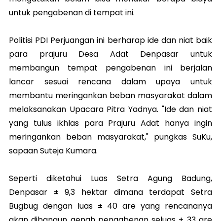
untuk pengabenan di tempat ini.
Politisi PDI Perjuangan ini berharap ide dan niat baik
para prajuru Desa Adat Denpasar untuk
membangun tempat pengabenan ini berjalan
lancar sesuai rencana dalam upaya untuk
membantu meringankan beban masyarakat dalam
melaksanakan Upacara Pitra Yadnya. "Ide dan niat
yang tulus ikhlas para Prajuru Adat hanya ingin
meringankan beban masyarakat," pungkas SuKu,
sapaan Suteja Kumara.
Seperti diketahui Luas Setra Agung Badung,
Denpasar ± 9,3 hektar dimana terdapat Setra
Bugbug dengan luas ± 40 are yang rencananya
akan dibangun genah pengabenan seluas ± 33 are