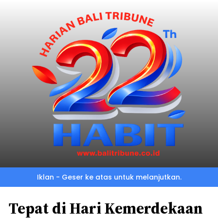
Iklan - Geser ke atas untuk melanjutkan.
Tepat di Hari Kemerdekaan