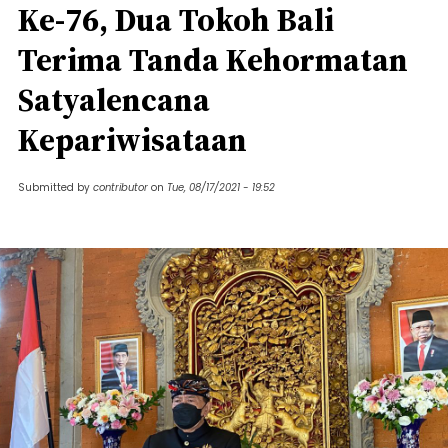
Ke-76, Dua Tokoh Bali
Terima Tanda Kehormatan
Satyalencana
Kepariwisataan
Submitted by
contributor
on
Tue, 08/17/2021 - 19:52