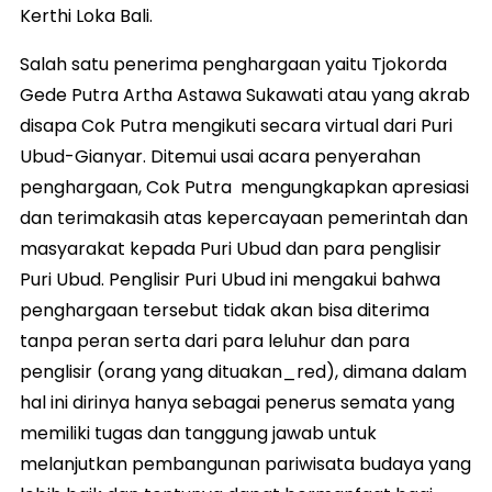
Kerthi Loka Bali.
Salah satu penerima penghargaan yaitu Tjokorda
Gede Putra Artha Astawa Sukawati atau yang akrab
disapa Cok Putra mengikuti secara virtual dari Puri
Ubud-Gianyar. Ditemui usai acara penyerahan
penghargaan, Cok Putra mengungkapkan apresiasi
dan terimakasih atas kepercayaan pemerintah dan
masyarakat kepada Puri Ubud dan para penglisir
Puri Ubud. Penglisir Puri Ubud ini mengakui bahwa
penghargaan tersebut tidak akan bisa diterima
tanpa peran serta dari para leluhur dan para
penglisir (orang yang dituakan_red), dimana dalam
hal ini dirinya hanya sebagai penerus semata yang
memiliki tugas dan tanggung jawab untuk
melanjutkan pembangunan pariwisata budaya yang