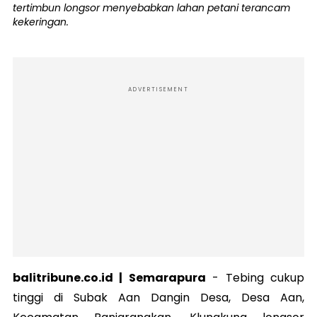
tertimbun longsor menyebabkan lahan petani terancam
kekeringan.
ADVERTISEMENT
balitribune.co.id | Semarapura
-
Tebing cukup
tinggi di Subak Aan Dangin Desa, Desa Aan,