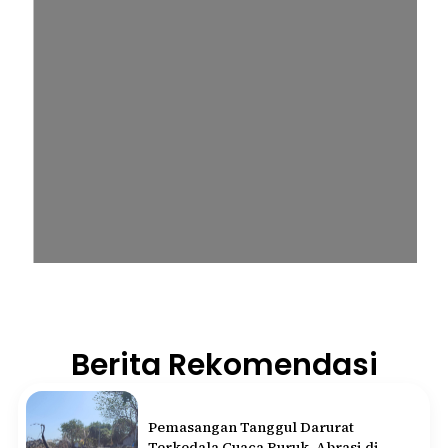
Berita Rekomendasi
Pemasangan Tanggul Darurat
Terkedala Cuaca Buruk, Abrasi di