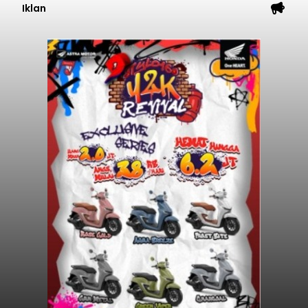
Iklan