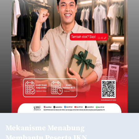
Mekanisme Menabung
Membantu Peserta JKN