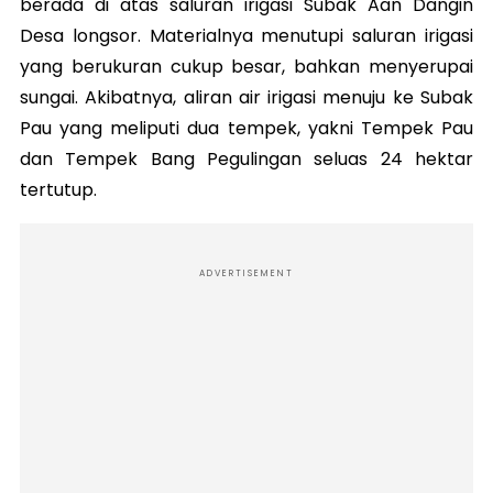
berada di atas saluran irigasi Subak Aan Dangin
Desa longsor. Materialnya menutupi saluran irigasi
yang berukuran cukup besar, bahkan menyerupai
sungai. Akibatnya, aliran air irigasi menuju ke Subak
Pau yang meliputi dua tempek, yakni Tempek Pau
dan Tempek Bang Pegulingan seluas 24 hektar
tertutup.
ADVERTISEMENT