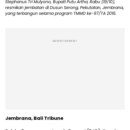
Stephanus Tri Mulyono, Bupati Putu Artha, Rabu (19/10),
resmikan jembatan di Dusun Serong, Pekutatan, Jembrana,
yang terbangun selama program TMMD ke-97/TA 2016.
ADVERTISEMENT
Jembrana, Bali Tribune