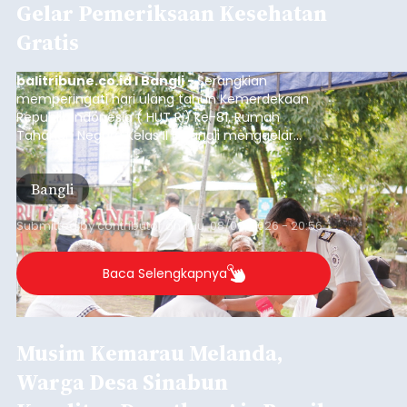
Submitted by
contributor
on
Thu, 08/06/2026 - 21:06
Baca Selengkapnya
Iklan