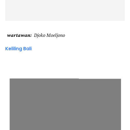
wartawan
Djoko Moeljono
Keliling Bali