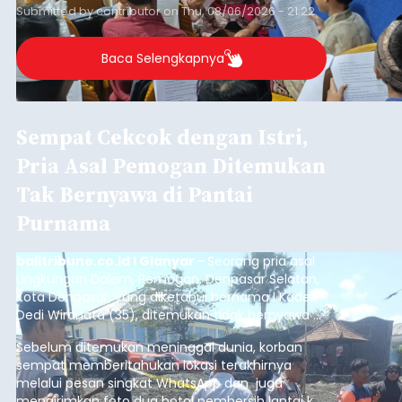
Iklan