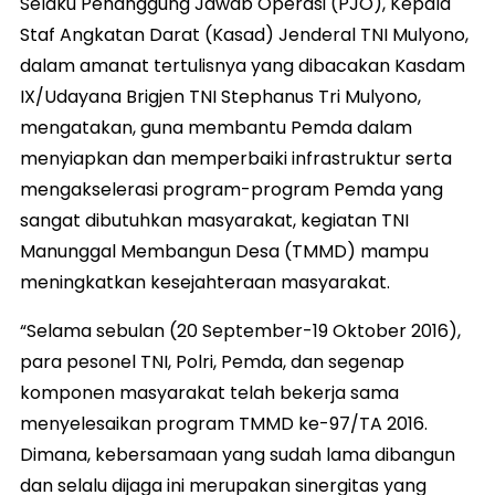
Selaku Penanggung Jawab Operasi (PJO), Kepala
Staf Angkatan Darat (Kasad) Jenderal TNI Mulyono,
dalam amanat tertulisnya yang dibacakan Kasdam
IX/Udayana Brigjen TNI Stephanus Tri Mulyono,
mengatakan, guna membantu Pemda dalam
menyiapkan dan memperbaiki infrastruktur serta
mengakselerasi program-program Pemda yang
sangat dibutuhkan masyarakat, kegiatan TNI
Manunggal Membangun Desa (TMMD) mampu
meningkatkan kesejahteraan masyarakat.
“Selama sebulan (20 September-19 Oktober 2016),
para pesonel TNI, Polri, Pemda, dan segenap
komponen masyarakat telah bekerja sama
menyelesaikan program TMMD ke-97/TA 2016.
Dimana, kebersamaan yang sudah lama dibangun
dan selalu dijaga ini merupakan sinergitas yang