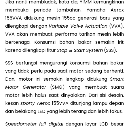
Jika nanti membludak, kata dia, YIMM kemungkinan
membuka periode tambahan. Yamaha Aerox
155VVA didukung mesin 155cc generasi baru yang
dilengkapi dengan
Variable Valve Actuation
(VVA).
VVA akan membuat performa tarikan mesin lebih
bertenaga. Konsumsi bahan bakar semakin irit
karena dilengkapi fitur
Stop & Start System
(SSS).
SSS berfungsi mengurangi konsumsi bahan bakar
yang tidak perlu pada saat motor sedang berhenti.
Dan, motor ini semakin lengkap didukung
Smart
Motor Generator
(SMG) yang membuat suara
motor lebih halus saat dinyalakan. Dari sisi desain,
kesan
sporty
Aerox 155VVA ditunjang lampu depan
dan belakang LED yang lebih terang dan lebih fokus.
Speedometer full digital
dengan layar LCD besar