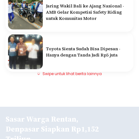
Jaring Wakil Bali ke Ajang Nasional -
AMB Gelar Kompetisi Safety Riding
untuk Komunitas Motor
Toyota Sienta Sudah Bisa Dipesan -
Hanya dengan Tanda Jadi Rp5 juta
Swipe untuk lihat berita lainnya
Sasar Warga Rentan,
Denpasar Siapkan Rp1,152
Triliun