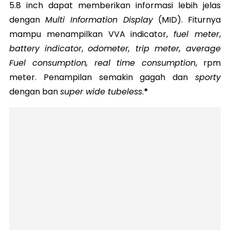
5.8 inch dapat memberikan informasi lebih jelas
dengan
Multi Information Display
(MID). Fiturnya
mampu menampilkan VVA indicator,
fuel meter
,
battery indicator
,
odometer, trip meter, average
Fuel consumption, real time consumption
, rpm
meter. Penampilan semakin gagah dan
sporty
dengan ban
super wide tubeless
.
*