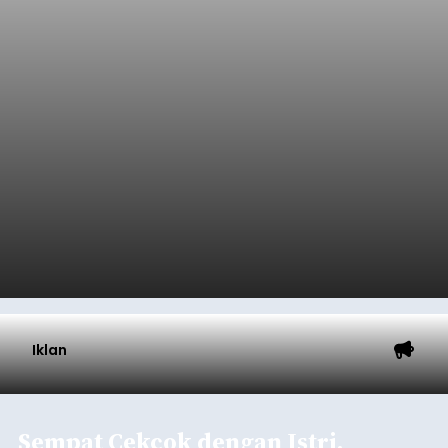
Iklan