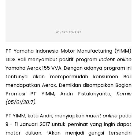
ADVERTISEMENT
PT Yamaha Indonesia Motor Manufacturing (YIMM)
DDS Bali menyambut positif program
indent online
Yamaha Aerox 155 VVA. Dengan adanya program ini
tentunya akan mempermudah konsumen Bali
mendapatkan Aerox. Demikian disampaikan Bagian
Promosi PT YIMM, Andri Fistulariyanto,
Kamis
(05/01/2017)
.
PT YIMM, kata Andri, menyiapkan
indent online
pada
9 - 11 Januari 2017 untuk peminat yang ingin dapat
motor duluan. “Akan menjadi gengsi tersendiri