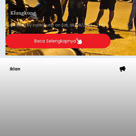
Klungkung
Submitted by
contributor
on
Sat, 08/08/2026 - 13:07
Baca Selengkapnya
Iklan