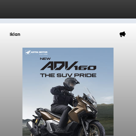
Iklan