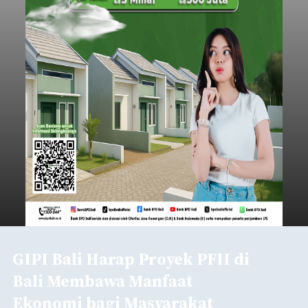
GIPI Bali Harap Proyek PFII di
Bali Membawa Manfaat
Ekonomi bagi Masyarakat