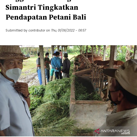
Simantri Tingkatkan
Pendapatan Petani Bali
Submitted by
contributor
on
Thu, 01/06/2022 - 06:57