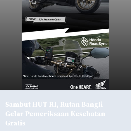
Sambut HUT RI, Rutan Bangli
Gelar Pemeriksaan Kesehatan
Gratis