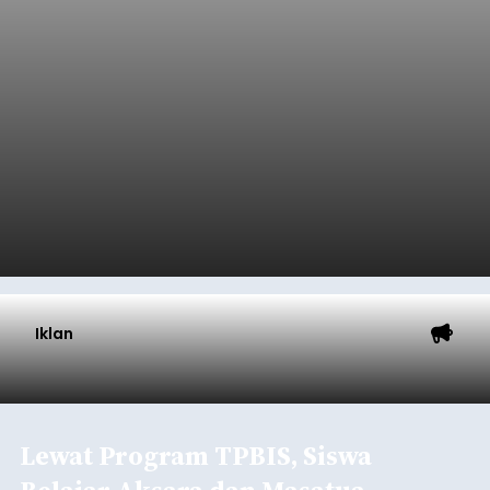
Iklan
Lewat Program TPBIS, Siswa