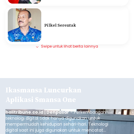
Pilkel Serentak
Swipe untuk lihat berita lainnya
Ikasmansa Luncurkan
Aplikasi Smansa One
balitribune.co.id | Denpasar
- Perkembangan
teknologi digital tidak hanya digunakan untuk
mempermudah kehidupan sehari-hari. Teknologi
digital saat ini juga digunakan untuk mencatat