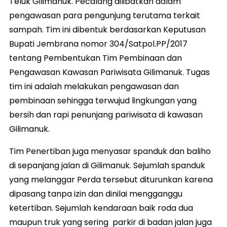
Teluk Gilimanuk. Pecalang dilibatkan dalam
pengawasan para pengunjung terutama terkait
sampah. Tim ini dibentuk berdasarkan Keputusan
Bupati Jembrana nomor 304/Satpol.PP/2017
tentang Pembentukan Tim Pembinaan dan
Pengawasan Kawasan Pariwisata Gilimanuk. Tugas
tim ini adalah melakukan pengawasan dan
pembinaan sehingga terwujud lingkungan yang
bersih dan rapi penunjang pariwisata di kawasan
Gilimanuk.
Tim Penertiban juga menyasar spanduk dan baliho
di sepanjang jalan di Gilimanuk. Sejumlah spanduk
yang melanggar Perda tersebut diturunkan karena
dipasang tanpa izin dan dinilai mengganggu
ketertiban. Sejumlah kendaraan baik roda dua
maupun truk yang sering parkir di badan jalan juga