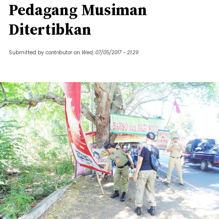
Pedagang Musiman
Ditertibkan
Submitted by
contributor
on
Wed, 07/05/2017 - 21:29