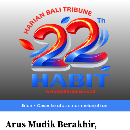
Iklan - Geser ke atas untuk melanjutkan.
Arus Mudik Berakhir,