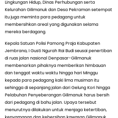
Lingkungan Hidup, Dinas Perhubungan serta
Kelurahan Gilimanuk dan Desa Pekraman setempat
itu juga meminta para pedagang untuk
membersihkan areal yang digunakan selama
mereka berdagang.
Kepala Satuan Polisi Pamong Praja Kabupaten
Jembrana, I Gusti Ngurah Rai Budi seusai penertiban
di ruas jalan nasional Denpasar-Gilimanuk
membenarkan pihaknya memberikan himbauan
dan tenggat waktu waktu hingga hari Minggu
kepada para pedagang kaki lima musiman itu
sehingga di sepanjang jalan dari Gelung Kori hingga
Pelabuhan Penyeberangan Gilimanuk harus bersih
dari pedagang di bahu jalan. Upaya tersebut
menurutnya dilakukan untuk menjaga ketertiban,
kenyamanan dan kebersihan kawasan Gilimanuk