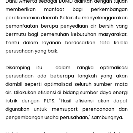
Danu Amerta sebagai BUMD didirkan dengan tujuan
memberikan manfaat bagi perkembangan
perekonomian daerah. Selain itu menyelenggarakan
pemanfaatan berupa penyediaan air bersih yang
bermutu bagi pemenuhan kebutuhan masyarakat.
Tentu dalam layanan berdasarkan tata kelola
perusahaan yang baik.
Disamping itu dalam rangka optimalisasi
perusahaan ada beberapa langkah yang akan
diambil seperti optimalisasi seluruh sumber mata
air. Dilakukan efisiensi di bidang sumber daya energi
listrik dengan PLTS. "Hasil efisiensi akan dapat
digunakan untuk mensuport perencanaan dan
pengembangan usaha perusahaan," sambungnya.