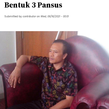
Bentuk 3 Pansus
Submitted by
contributor
on
Wed, 06/16/2021 - 00:01