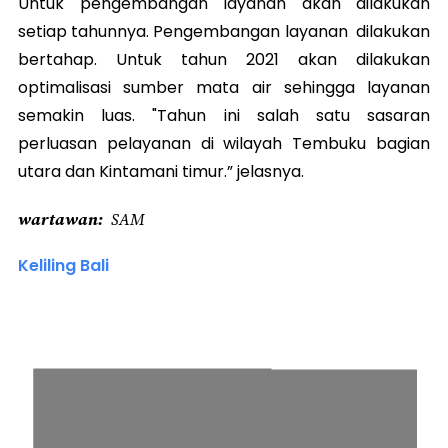
Untuk pengembangan layanan akan dilakukan
setiap tahunnya. Pengembangan layanan dilakukan
bertahap. Untuk tahun 2021 akan dilakukan
optimalisasi sumber mata air sehingga layanan
semakin luas. "Tahun ini salah satu sasaran
perluasan pelayanan di wilayah Tembuku bagian
utara dan Kintamani timur.” jelasnya.
wartawan
SAM
Keliling Bali