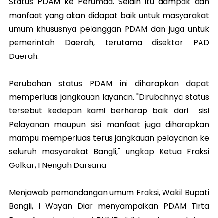
Status PDAM ke Perumda. Selain itu dampak dan
manfaat yang akan didapat baik untuk masyarakat
umum khususnya pelanggan PDAM dan juga untuk
pemerintah Daerah, terutama disektor PAD
Daerah.
Perubahan status PDAM ini diharapkan dapat
memperluas jangkauan layanan. "Dirubahnya status
tersebut kedepan kami berharap baik dari sisi
Pelayanan maupun sisi manfaat juga diharapkan
mampu memperluas terus jangkauan pelayanan ke
seluruh masyarakat Bangli," ungkap Ketua Fraksi
Golkar, I Nengah Darsana
Menjawab pemandangan umum Fraksi, Wakil Bupati
Bangli, I Wayan Diar menyampaikan PDAM Tirta