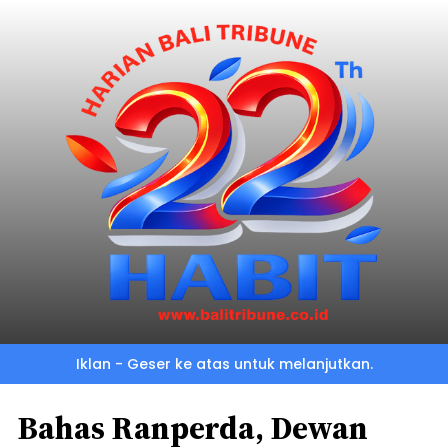
Iklan - Geser ke atas untuk melanjutkan.
Bahas Ranperda, Dewan