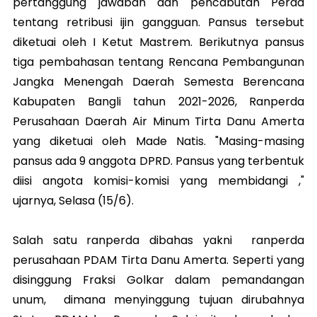
pertanggung jawaban dan pencabutan Perda
tentang retribusi ijin gangguan. Pansus tersebut
diketuai oleh I Ketut Mastrem. Berikutnya pansus
tiga pembahasan tentang Rencana Pembangunan
Jangka Menengah Daerah Semesta Berencana
Kabupaten Bangli tahun 2021-2026, Ranperda
Perusahaan Daerah Air Minum Tirta Danu Amerta
yang diketuai oleh Made Natis. "Masing-masing
pansus ada 9 anggota DPRD. Pansus yang terbentuk
diisi angota komisi-komisi yang membidangi ,"
ujarnya, Selasa (15/6).
Salah satu ranperda dibahas yakni ranperda
perusahaan PDAM Tirta Danu Amerta. Seperti yang
disinggung Fraksi Golkar dalam pemandangan
unum, dimana menyinggung tujuan dirubahnya