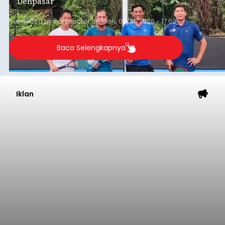
Denpasar
9 Agustus 2026.
Submitted by
contributor
on
Mon, 08/10/2026 - 17:02
Baca Selengkapnya
Iklan