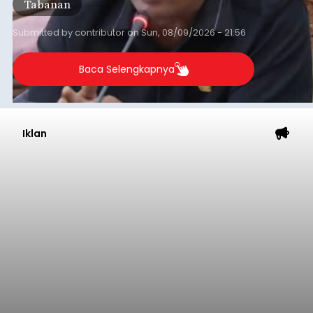
Tabanan
Submitted by
contributor
on
Sun, 08/09/2026 - 21:56
Baca Selengkapnya
Iklan