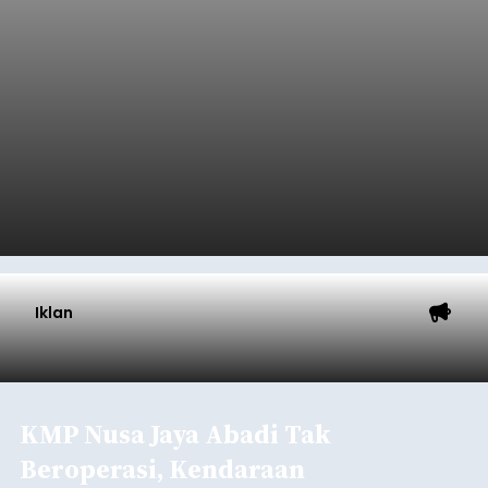
Iklan
KMP Nusa Jaya Abadi Tak
Beroperasi, Kendaraan