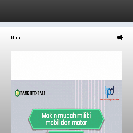
Iklan