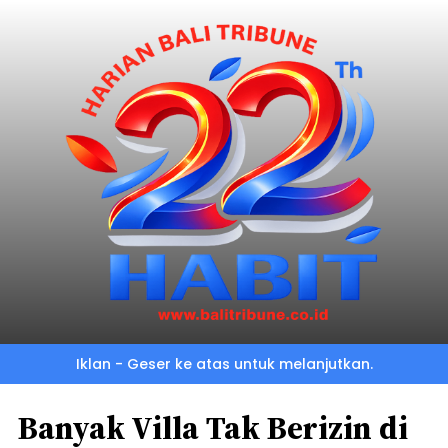
Iklan - Geser ke atas untuk melanjutkan.
Banyak Villa Tak Berizin di