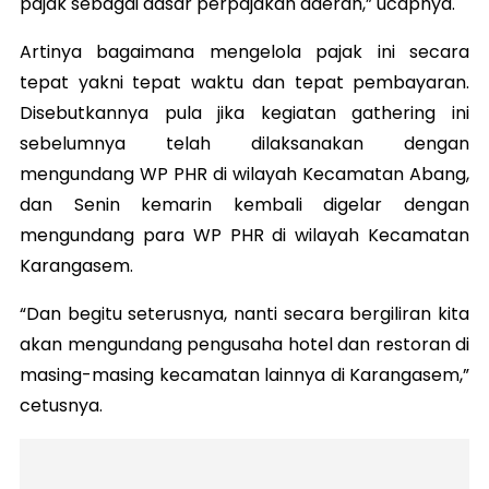
pajak sebagai dasar perpajakan daerah,” ucapnya.
Artinya bagaimana mengelola pajak ini secara
tepat yakni tepat waktu dan tepat pembayaran.
Disebutkannya pula jika kegiatan gathering ini
sebelumnya telah dilaksanakan dengan
mengundang WP PHR di wilayah Kecamatan Abang,
dan Senin kemarin kembali digelar dengan
mengundang para WP PHR di wilayah Kecamatan
Karangasem.
“Dan begitu seterusnya, nanti secara bergiliran kita
akan mengundang pengusaha hotel dan restoran di
masing-masing kecamatan lainnya di Karangasem,”
cetusnya.