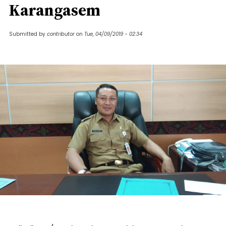
Karangasem
Submitted by
contributor
on
Tue, 04/09/2019 - 02:34