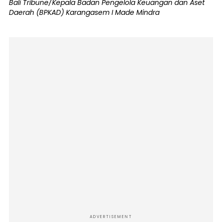
Bali Tribune/Kepala Badan Pengelola Keuangan dan Aset
Daerah (BPKAD) Karangasem I Made Mindra
ADVERTISEMENT