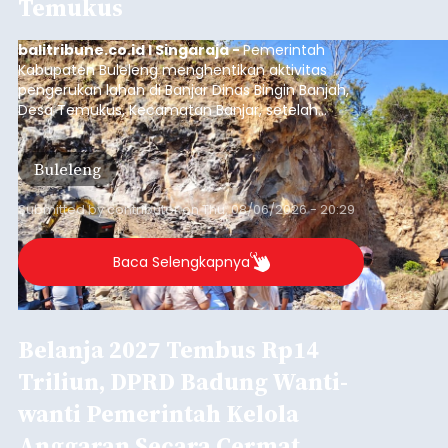
Iklan