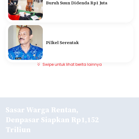
Buruh Suun Didenda Rp1 Juta
Pilkel Serentak
Swipe untuk lihat berita lainnya
Sasar Warga Rentan,
Denpasar Siapkan Rp1,152
Triliun