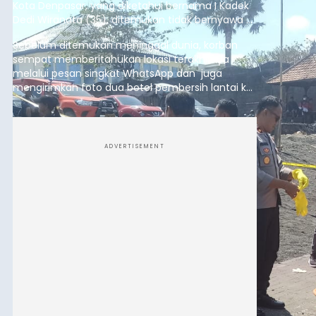
Sempat Cekcok dengan Istri,