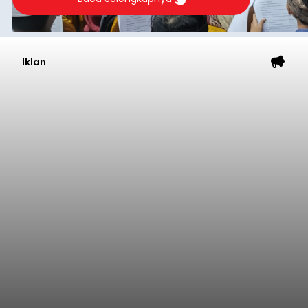
Iklan