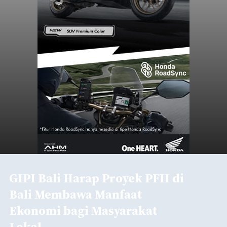
GIPI Bali Harap Proyek PFII di
Bali Membawa Manfaat
Ekonomi bagi Masyarakat
Lokal