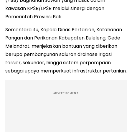
(PBB) bagi lahan sawah yang masuk dalam
kawasan KP2B/LP2B melalui sinergi dengan
Pemerintah Provinsi Bali.
Sementara itu, Kepala Dinas Pertanian, Ketahanan
Pangan dan Perikanan Kabupaten Buleleng, Gede
Melandrat, menjelaskan bantuan yang diberikan
berupa pembangunan saluran drainase irigasi
tersier, sekunder, hingga sistem perpompaan
sebagai upaya memperkuat infrastruktur pertanian.
ADVERTISEMENT