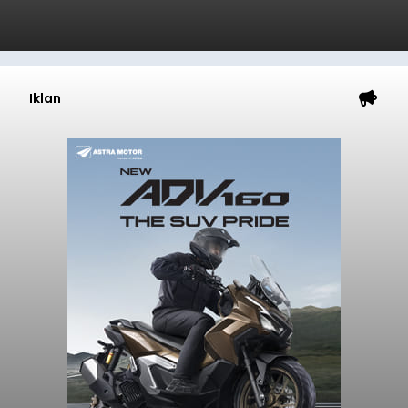
Iklan