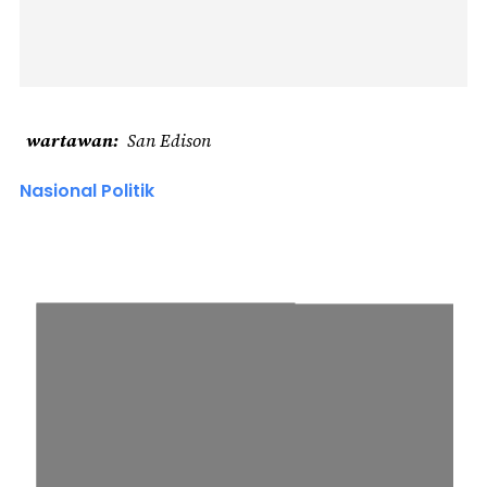
wartawan
San Edison
Nasional Politik