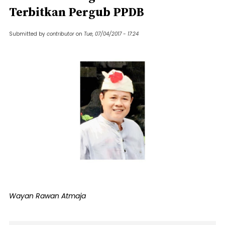
Terbitkan Pergub PPDB
Submitted by
contributor
on
Tue, 07/04/2017 - 17:24
Wayan Rawan Atmaja