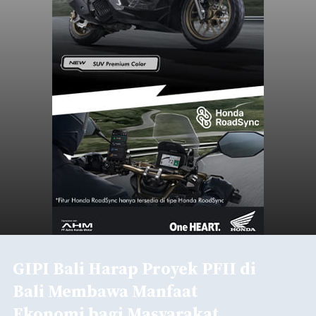
GIPI Bali Harap Proyek PFII di
Bali Membawa Manfaat
Ekonomi bagi Masyarakat