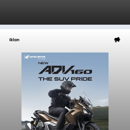
Iklan