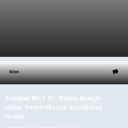
Iklan