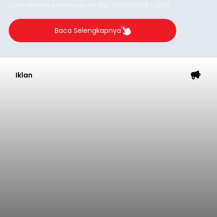
Submitted by
contributor
on
Thu, 08/06/2026 - 21:06
Baca Selengkapnya
Iklan