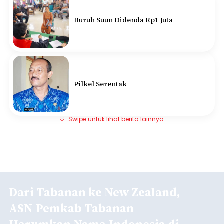
Buruh Suun Didenda Rp1 Juta
Pilkel Serentak
Swipe untuk lihat berita lainnya
Dari Tabanan ke New Zealand,
ASN Pemkab Tabanan