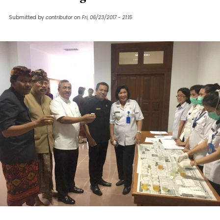
Submitted by
contributor
on
Fri, 06/23/2017 - 21:15