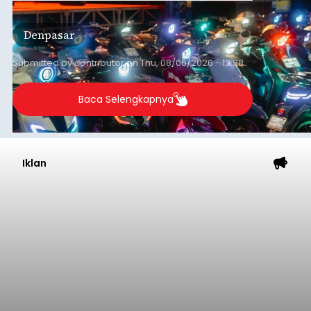
Denpasar
Submitted by
contributor
on
Thu, 08/06/2026 - 13:38
Baca Selengkapnya
Iklan