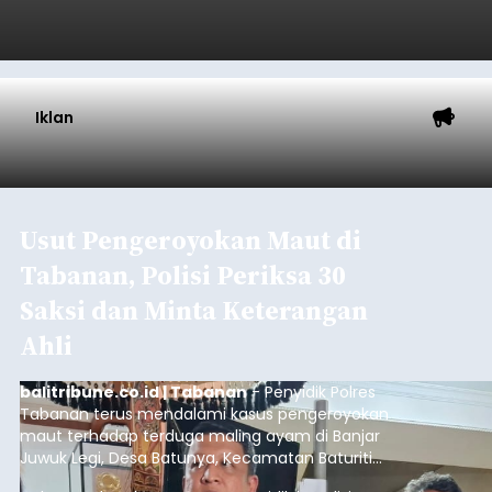
Iklan