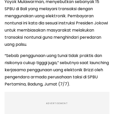
Yoyok Mulawarman, menyebutkan sebanyak 15
SPBU di Bali yang melayani transaksi dengan
menggunakan uang elektronik. Pembayaran
nontunai ini kata dia sesuai instruksi Presiden Jokowi
untuk membiasakan masyarakat melakukan
transaksi nontunai guna menghindari peredaran
uang palsu.
“Sebab penggunaan uang tunai tidak praktis dan
risikonya cukup tigggi juga,” sebutnya saat launching
kerjasama penggunaan uang elektonik Brizzi oleh
pengendara armada perusahaan taksi di SPBU
Pertamina, Badung, Jumat (7/7).
ADVERTISEMENT