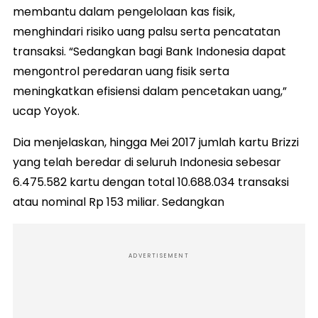
membantu dalam pengelolaan kas fisik,
menghindari risiko uang palsu serta pencatatan
transaksi. “Sedangkan bagi Bank Indonesia dapat
mengontrol peredaran uang fisik serta
meningkatkan efisiensi dalam pencetakan uang,”
ucap Yoyok.
Dia menjelaskan, hingga Mei 2017 jumlah kartu Brizzi
yang telah beredar di seluruh Indonesia sebesar
6.475.582 kartu dengan total 10.688.034 transaksi
atau nominal Rp 153 miliar. Sedangkan
ADVERTISEMENT