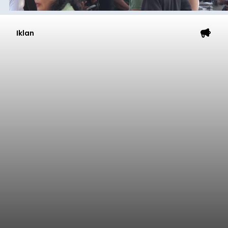
Iklan