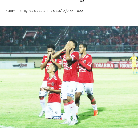
Submitted by
contributor
on
Fri, 08/05/2016 - 11:33