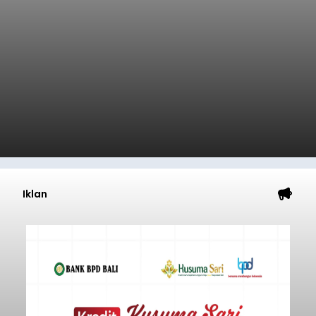
Iklan
Kunjungan Kapal Pesiar di