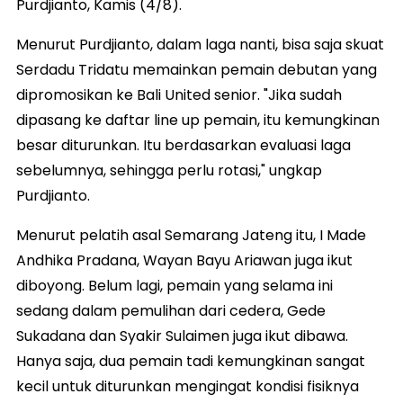
Purdjianto, Kamis (4/8).
Menurut Purdjianto, dalam laga nanti, bisa saja skuat
Serdadu Tridatu memainkan pemain debutan yang
dipromosikan ke Bali United senior. "Jika sudah
dipasang ke daftar line up pemain, itu kemungkinan
besar diturunkan. Itu berdasarkan evaluasi laga
sebelumnya, sehingga perlu rotasi," ungkap
Purdjianto.
Menurut pelatih asal Semarang Jateng itu, I Made
Andhika Pradana, Wayan Bayu Ariawan juga ikut
diboyong. Belum lagi, pemain yang selama ini
sedang dalam pemulihan dari cedera, Gede
Sukadana dan Syakir Sulaimen juga ikut dibawa.
Hanya saja, dua pemain tadi kemungkinan sangat
kecil untuk diturunkan mengingat kondisi fisiknya