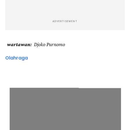
ADVERTISEMENT
wartawan
Djoko Purnomo
Olahraga