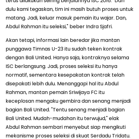
terus dilakukan seiring berjalannya ISC 2016. "Dari
dulu kami tegaskan, tim ini masih butuh proses untuk
matang. Jadi, keluar masuk pemain itu wajar. Dan,
Abdul Rahman itu seleksi," beber Indra Sjafri.
Akan tetapi, informasi lain beredar jika mantan
punggawa Timnas U-23 itu sudah teken kontrak
dengan Bali United. Hanya saja, kontraknya selama
ISC berlangsung. Jadi, proses seleksi itu hanya
normatif, sementara kesepakatan kontrak telah
disepakati lebih dulu. Menanggapi hal itu Abdul
Rahman, mantan pemain Sriwijaya FC itu
keceplosan mengaku gembira dan senang menjadi
bagian Bali United. "Tentu senang menjadi bagian
Bali United. Mudah-mudahan itu terwujud," elak
Abdul Rahman sembari menyebut siap mengikuti
mekanisme proses seleksi di skuat Serdadu Tridatu.