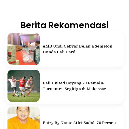
Berita Rekomendasi
AMB Undi Gebyar Belanja Semeton
Honda Bali Card
Bali United Boyong 23 Pemain-
Turnamen Segitiga di Makassar
Entry By Name Atlet Sudah 70 Persen