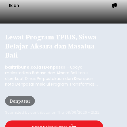
Iklan
Sambut HUT RI, Rutan Bangli
Gelar Pemeriksaan Kesehatan
Gratis
balitribune.co.id I Bangli -
Serangkian
memperingati hari ulang tahun Kemerdekaan