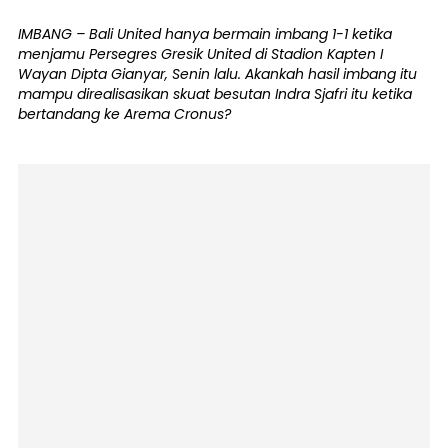
IMBANG – Bali United hanya bermain imbang 1-1 ketika
menjamu Persegres Gresik United di Stadion Kapten I
Wayan Dipta Gianyar, Senin lalu. Akankah hasil imbang itu
mampu direalisasikan skuat besutan Indra Sjafri itu ketika
bertandang ke Arema Cronus?